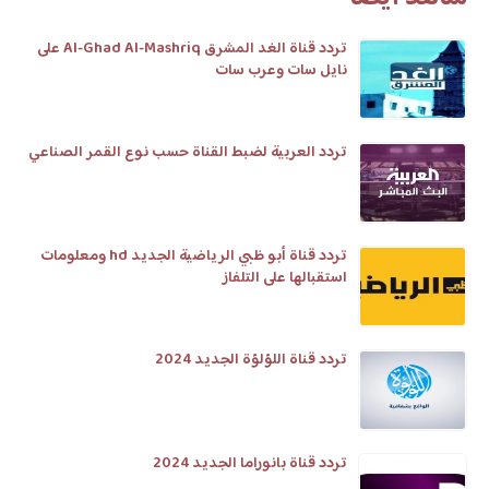
تردد قناة الغد المشرق Al-Ghad Al-Mashriq على
نايل سات وعرب سات
تردد العربية لضبط القناة حسب نوع القمر الصناعي
تردد قناة أبو ظبي الرياضية الجديد hd ومعلومات
استقبالها على التلفاز
تردد قناة اللؤلؤة الجديد 2024
تردد قناة بانوراما الجديد 2024