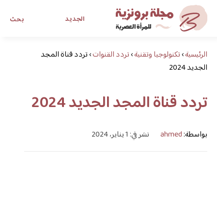
الجديد
بحث
الرئيسية
›
تكنولوجيا وتقنية
›
تردد القنوات
›
تردد قناة المجد
مجلة برونزية للفتاة العصرية
الجديد 2024
ابحث عن أي موضوع يهمك
تردد قناة المجد الجديد 2024
بواسطة:
ahmed
نشر في: 1 يناير، 2024