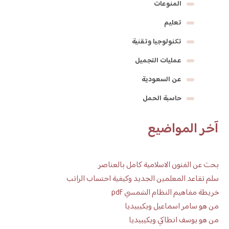
المنوعات
تعليم
تكنولوجيا وتقنية
عمليات التجميل
عن السعودية
حاسبة الحمل
آخر المواضيع
بحث عن الفنون الاسلامية كامل بالعناصر
سلم تقاعد المعلمين الجديد وكيفية احتساب الراتب
خريطة مفاهيم النظام الشمسي pdf
من هو سامر اسماعيل ويكيبيديا
من هو يوسف انطاكي ويكيبيديا