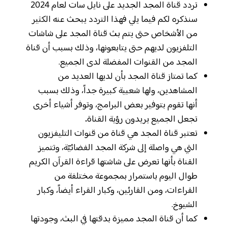
تردد قناة المجد الجديد على نايل سات لعام 2024
سنذكره لكم فيما يلي فهذا التردد يبحث عنه الكثير
من الأشخاص حتى يتم بث قناة المجد على شاشات
التلفزيون لديهم حتى يتابعونها، وذلك بسبب أن قناة
المجد من القنوات المفضلة لدى الجميع.
كما تمتاز قناة المجد بأن لديها العديد من
المشاهدين، ولها شعبية كبيرة جداً، وذلك بسبب
أنها تقوم بتوفير بعض البرامج، وتوفر أشياء أخرى
تجعل الجميع يريدون رؤية القناة
.
تعتبر قناة المجد هي قناة من قنوات التليفزيون
التي هي واصلة إلى شركة المجد الفضائيّة، وتتميز
القناة بأنها تعرض على شاشتها قراءة القرآن الكريم
طوال اليوم باستمرار بمجموعة مختلفة من
القراءات، ومن القارئين، وكبار القراء أيضاً، وكبار
الشيوخ.
كما أن قناة المجد مميزة بدقتها في البث، وجودتها