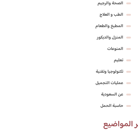
الصحة والرجيم
الطب و العلاج
المطبخ والطعام
المنزل والديكور
المنوعات
تعليم
تكنولوجيا وتقنية
عمليات التجميل
عن السعودية
حاسبة الحمل
 المواضيع