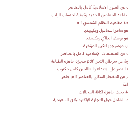
عن الفنون الاسلامية كامل بالعناصر
تقاعد المعلمين الجديد وكيفية احتساب الراتب
ة مفاهيم النظام الشمسي pdf
و سامر اسماعيل ويكيبيديا
و يوسف انطاكي ويكيبيديا
 موسيجور لتكبير المؤخرة
عن المنمنمات الإسلامية كامل بالعناصر
 سرطان الثدي pdf مميزة جاهزة للطباعة
 النصر على الاعداء والظالمين كامل مكتوب
تقرير عن الانفجار السكاني بالعناصر pdf جاهز
اعة
ة بحث جاهزة لكافة المجالات
 الشامل حول التجارة الإلكترونية في السعودية