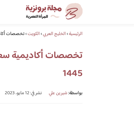
الرئيسية
›
الخليج العربي
›
الكويت
›
تخصصات أكاديمية
تخصصات أكاديمية سعد ا
1445
بواسطة:
شيرين علي
نشر في: 12 مايو، 2023