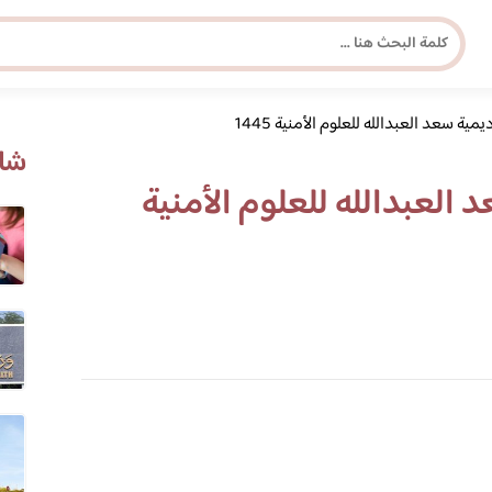
 سعد العبدالله للعلوم الأمنية 1445
مجلة برونزية للفتاة العصرية
شاه
لعبدالله للعلوم الأمنية
ابحث عن أي موضوع يهمك