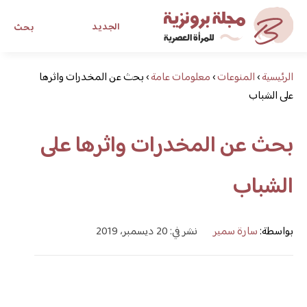
الجديد
بحث
الرئيسية
›
المنوعات
›
معلومات عامة
›
مجلة برونزية للفتاة العصرية
بحث عن المخدرات واثرها
على الشباب
ابحث عن أي موضوع يهمك
بحث عن المخدرات واثرها على
الشباب
بواسطة:
سارة سمير
نشر في: 20 ديسمبر، 2019