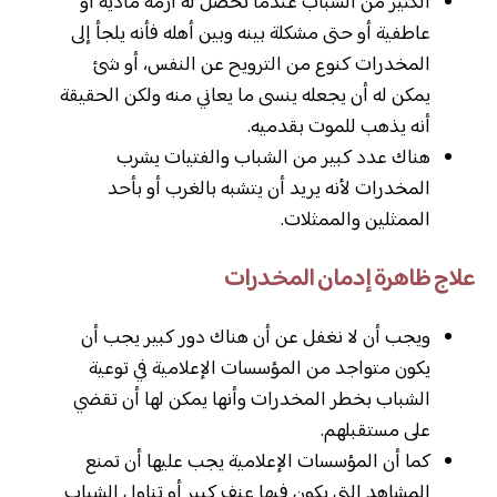
الكثير من الشباب عندما تحصل له أزمة مادية أو
عاطفية أو حتى مشكلة بينه وبين أهله فأنه يلجأ إلى
المخدرات كنوع من الترويح عن النفس، أو شئ
يمكن له أن يجعله ينسى ما يعاني منه ولكن الحقيقة
أنه يذهب للموت بقدميه.
هناك عدد كبير من الشباب والفتيات يشرب
المخدرات لأنه يريد أن يتشبه بالغرب أو بأحد
الممثلين والممثلات.
علاج ظاهرة إدمان المخدرات
ويجب أن لا نغفل عن أن هناك دور كبير يجب أن
يكون متواجد من المؤسسات الإعلامية في توعية
الشباب بخطر المخدرات وأنها يمكن لها أن تقضي
على مستقبلهم.
كما أن المؤسسات الإعلامية يجب عليها أن تمنع
المشاهد التي يكون فيها عنف كبير أو تناول الشباب