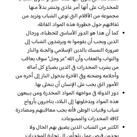
للمخدرات على أنها أمر عادي وتنشر بدلاً منها
مجموعة من الأفلام التي توعي الشباب وتزيد من
ثقافتهم حول خطورة هذه المواد القاتلة.
كما أن هذا هو الدور الأساسي للخطباء، ورجال
الدين ويجب أن يقوموا به ويرشدون الشباب إلى
ضرورة التمسك بالدين الإسلامي والجنة والنار
والثواب والعقاب وأن الله “عز وجل” سوف يعاقب
من يشرب المخدرات في الدين بضياع كل آماله
وأحلامه وصحته وفي الآخرة بدخول النار إلى أخره من
الأمور التي يجب على الإنسان أن يتحلى بها.
دور الدولة في مواجهة المواد المخدرة ومن يبيعون
هذه المواد ويدخلونها إلى البلاد، يتاجرون بأرواح
شباب وفتيات الوطن فأنه يجب معاقبتهم ومصادرة
كافة المخدرات والممنوعات.
الكثير من الشباب الذين يضيق بهم الحال ولا
يجدون فرص عمل يلجأون إلى تجارة المخدرات