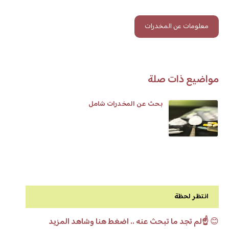
معلومات عن المخدرات
مواضيع ذات صلة
بحث عن المخدرات شامل
انتظر لحظة
😊
☝️لم تجد ما تبحث عنه .. اضغط هنا وشاهد المزيد