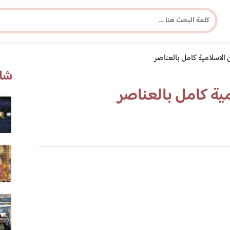
الاسلامية كامل بالعناصر
مجلة برونزية للفتاة العصرية
شاه
ية كامل بالعناصر
ابحث عن أي موضوع يهمك