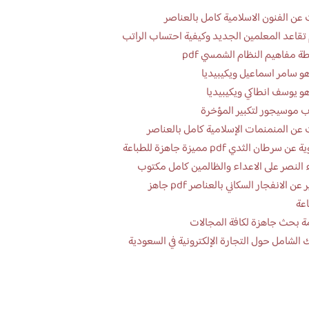
عن الفنون الاسلامية كامل بالعناصر
تقاعد المعلمين الجديد وكيفية احتساب الراتب
ة مفاهيم النظام الشمسي pdf
و سامر اسماعيل ويكيبيديا
و يوسف انطاكي ويكيبيديا
 موسيجور لتكبير المؤخرة
عن المنمنمات الإسلامية كامل بالعناصر
 سرطان الثدي pdf مميزة جاهزة للطباعة
 النصر على الاعداء والظالمين كامل مكتوب
تقرير عن الانفجار السكاني بالعناصر pdf جاهز
اعة
ة بحث جاهزة لكافة المجالات
 الشامل حول التجارة الإلكترونية في السعودية