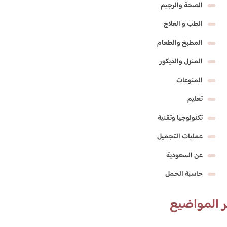
الصحة والرجيم
الطب و العلاج
المطبخ والطعام
المنزل والديكور
المنوعات
تعليم
تكنولوجيا وتقنية
عمليات التجميل
عن السعودية
حاسبة الحمل
 المواضيع