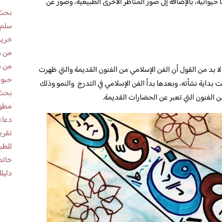
يوانية، بالإضافة إلى صور المناظر الأخرى الطبيعية، وصور عن
بحث 
سلم 
خريط
من ه
من ه
ا بد من القول أن الفن الإسلامي من الفنون القديمة والتي ظهرت
حبوب
نت بداية نشأته، وبعدها بدأ الفن الإسلامي في التدرج والنمو وذلك
بحث 
من الفنون التي تعبر عن الحضارات القديمة.
مطوية عن
دعاء
للطب
خاتم
دليلك