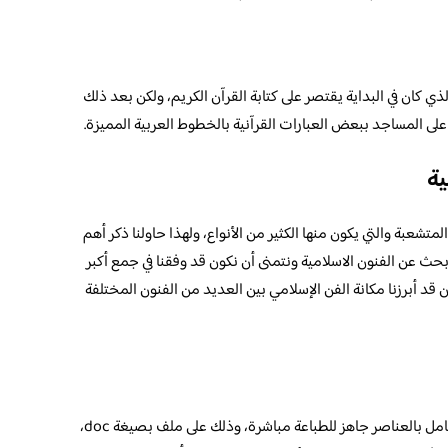
لذي كان في البداية يقتصر على كتابة القرآن الكريم، ولكن بعد ذلك
 على المساجد ببعض العبارات القرآنية بالخطوط العربية المميزة.
ية
لمتشعبة والتي يكون منها الكثير من الأنواع، ولهذا حاولنا ذكر أهم
حث عن الفنون الاسلامية ونتمنى أن نكون قد وفقنا في جمع أكبر
قد أبرزنا مكانة الفن الإسلامي بين العديد من الفنون المختلفة
كامل بالعناصر جاهز للطباعة مباشرة، وذلك على ملف بصيغة doc،