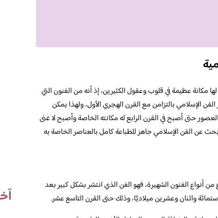
ية
لها مكانة عظيمة في قلوب وعقول الكثيرين، إذ أنه من الفنون التي
الفن الإسلامي بالتزامن مع القرن الهجري الأول، ولهذا يمكن
لعصور حتى أصبح في القرن الرابع له مكانته الخاصة وأصبح لا غنى
بحث عن الفن الإسلامي جاهز للطباعة كامل بالعناصر الخاصة به
من أنواع الفنون الشهيرة، فهو الفن الذي انتشر بشكل كبير بعد
آخر
م ستمائة واثنان وعشرين ميلاديًا، وذلك حتى القرن التاسع عشر.