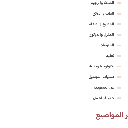
الصحة والرجيم
الطب و العلاج
المطبخ والطعام
المنزل والديكور
المنوعات
تعليم
تكنولوجيا وتقنية
عمليات التجميل
عن السعودية
حاسبة الحمل
 المواضيع