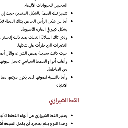
المحبين للحيوانات الأليفة.
تتميز تلك القطة بالشكل المتميز، حيث إن ذ
أما عن شكل الرأس الخاص بتلك القطة فيك
بشكل كبير في القارة الآسيوية.
ولكن تلك السلالة انتقلت بعد ذلك إنجلترا،
التغيرات التي طرأت على شكلها..
حيث كانت سمينة بعض الشيء، والآن أصبحت
وأغلب أنواع القطط السيامي تحمل عيونها ا
من العاطفة.
وأما بالنسبة لصوتها فقد يكون مرتفع مق
الانتباه.
القط الشيرازي
يعتبر القط الشيرازي من أنواع القطط الأليفة،
وهذا النوع يبلغ بمجرد أن يكمل السبعة أشه