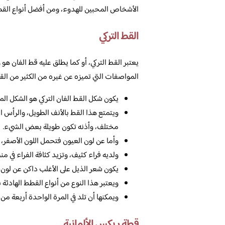
الأشخاص المحبين للهدوء، ومن أفضل أنواع القطط 
القط التركي
يعتبر القط التركي، أو كما يطلق عليه قط الفان ه
المواصفات التي تميزه عن غيره من الكثير من القطط
يكون شكل القط الفان التركي هو الشكل المس
ويتمتع هذا القط بالأنف الطويل، والرأس ا
مختلف، وأذنه تكون طويلة بعض الشيء.
وأما عن لون العيون فتحمل اللون الأصفر، 
ولديه فراء كثيف، وتزيد كثافة الفراء في م
يكون شعر الذيل على الأغلب داكن عن لون ش
ويعتبر هذا النوع من أنواع القطط الهادئة 
ويمكنها أن تلد في المرة الواحدة أربعة م
قطة ريكس الألمانية