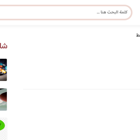
ط
مجلة برونزية للفتاة العصرية
شاه
ابحث عن أي موضوع يهمك