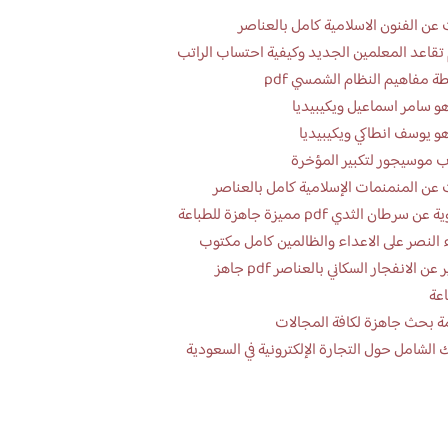
عن الفنون الاسلامية كامل بالعناصر
تقاعد المعلمين الجديد وكيفية احتساب الراتب
ة مفاهيم النظام الشمسي pdf
و سامر اسماعيل ويكيبيديا
و يوسف انطاكي ويكيبيديا
 موسيجور لتكبير المؤخرة
عن المنمنمات الإسلامية كامل بالعناصر
 سرطان الثدي pdf مميزة جاهزة للطباعة
 النصر على الاعداء والظالمين كامل مكتوب
تقرير عن الانفجار السكاني بالعناصر pdf جاهز
اعة
ة بحث جاهزة لكافة المجالات
 الشامل حول التجارة الإلكترونية في السعودية