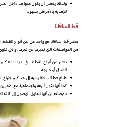
ولذلك يفضل أن يكون متواجد داخل المنزل
للإصابة بالأمراض بسهولة.
قط السافانا
يعتبر قط السافانا هو واحد من بين أنواع القطط الش
من المواصفات التي تميزها عن غيرها، والتي تكون ع
تعتبر من أنواع القطط التي لديها ولاء كبي
المنزل أو خارجه.
طباع قط السافانا يشبه إلى حد كبير طباع ال
كما أنها تكون أليفة واجتماعية مع الآخرين 
بالإضافة إلى أنها تحاول الوصول إلى كافة 