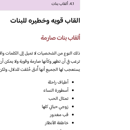
ألقاب بنات
القاب قويه وخطيره للبنات
ألقاب بنات صارمة
ذلك النوع من الشخصيات لا تميل إلى الكلمات والأل
ترغب في أن تظهر وكأنها صارمة وقوية ولا يمكن أن 
يستعجب لها الجميع أنها أُنثى خُلقت للدلال، ولكن
أطياف راحلة
أسطورة النساء
تمثال الحب
زوجي حياتي كلها
قب مغدور
خاطفة الأنظار