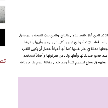
كائن الذي خُلق فقط للدلال والدلع، والذي يبث الفرحة والبهجة في
عاطفة الفيّاضة، والتي تهون الكثير على زوجها وأبيها وأخوها
علها مدللة في نظر نفسها. كما أنها أحياناً تفضل أن يكون اللقب
عند جميع صديقاتها وأهلها وكل من يعرفونها. وأحياناً تستخدم
تص
غبتهم في سماع اسمهم كثيراً. ومن خلال مقالنا اليوم على برونزية