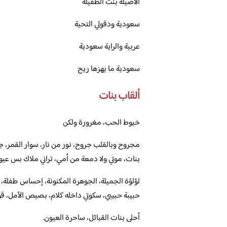
الأصيلة بنت الطفيلة
سعودية ودقولي التحية
عربية والراية سعودية
سعودية ما يهزها ريح
ألقاب بنات
خيوط الحب، مغرورة ولكن
مجروح وبالقلب جروح، نور من نار، سوار القمر، ج
بنات، موتي ولا دمعة من أمي، تراني ملاك بس عيون
لؤلؤة الجميلة، الجوهرة المكنونة، إحساس طفلة، ش
حبيبة حبيبي، سكوتي داخله كلام، بصيص الأمل، قوية
أحلى بنات القبائل، ساحرة العيون.