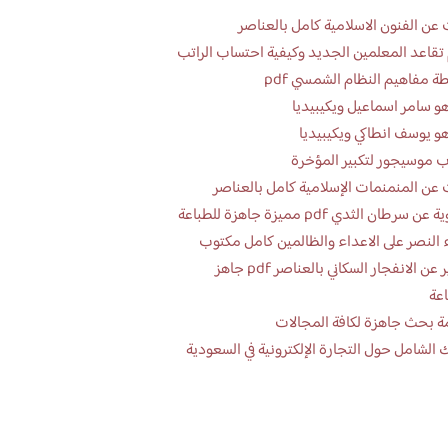
عن الفنون الاسلامية كامل بالعناصر
تقاعد المعلمين الجديد وكيفية احتساب الراتب
ة مفاهيم النظام الشمسي pdf
و سامر اسماعيل ويكيبيديا
و يوسف انطاكي ويكيبيديا
 موسيجور لتكبير المؤخرة
عن المنمنمات الإسلامية كامل بالعناصر
 سرطان الثدي pdf مميزة جاهزة للطباعة
 النصر على الاعداء والظالمين كامل مكتوب
تقرير عن الانفجار السكاني بالعناصر pdf جاهز
اعة
ة بحث جاهزة لكافة المجالات
 الشامل حول التجارة الإلكترونية في السعودية