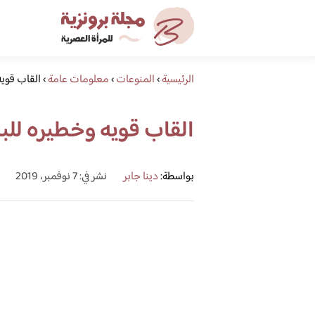
الرئيسية
›
المنوعات
›
معلومات عامة
›
القاب قويه
القاب قويه وخطيره للب
بواسطة:
دينا جابر
نشر في: 7 نوفمبر، 2019