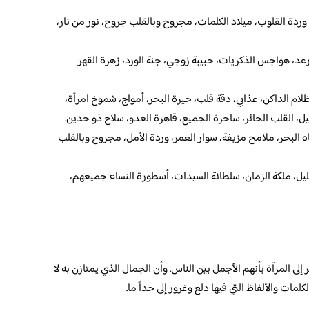
 وردة القلوب، ميلاد الكلمات، مجروح وبالقلب جروح، نور من نار،
 رعد، هواجس الذكريات، حبيبة زوجي، جنة الورد، زهرة القهر
لام الداكن، عذابي، دقة قلب، حيرة البحر، أمواج، شموخ امرأة،
لليل، القلب الحائر، ساحرة الجميع، قاهرة العدو، سلاح ذو حدين.
ه البحر، ملامح مزيفة، سوار العمر، وردة الأمل، مجروح وبالقلب
، ملكة الزمان، سلطانة السيدات، أسطورة النساء جميعهم،
 إلى المرآة بأنهم الأجمل بين الناس. وأن الجمال الذي يمتازن به لا
ت والألفاظ التي فيها دلع وغرور إلى حداً ما.