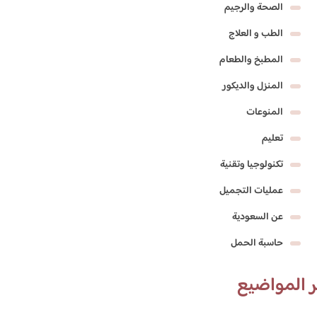
الصحة والرجيم
الطب و العلاج
المطبخ والطعام
المنزل والديكور
المنوعات
تعليم
تكنولوجيا وتقنية
عمليات التجميل
عن السعودية
حاسبة الحمل
 المواضيع