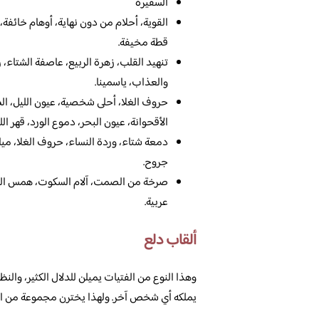
السفيرة
القوية، أحلام من دون نهاية، أوهام خائفة،
قطة مخيفة.
تنهيد القلب، زهرة الربيع، عاصفة الشتاء،
والعذاب، ياسمينا.
حروف الغلا، أحلى شخصية، عيون الليل، الظ
الأقحوانة، عيون البحر، دموع الورد، قهر ا
دمعة شتاء، وردة النساء، حروف الغلا، ميا
جروح.
صرخة من الصمت، آلام السكوت، همس الليل
عربية.
ألقاب دلع
وهذا النوع من الفتيات يميلن للدلال الكثير، والنظر
يملكه أي شخص آخر. ولهذا يخترن مجموعة من الكلما