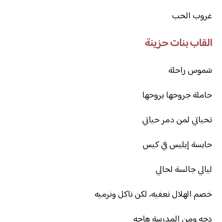
غروب الحب
القاب بنات حزينة
شموس راحلة
حاملة جروحها بروحها
تحياتي لمن دمر حياتي
حابسة إبليس في كيس
ليالي جالسة لحالي
خصم الهلال نعفيه، لكن ناكل ونرميه
دجه ومن المدرسة هاجه