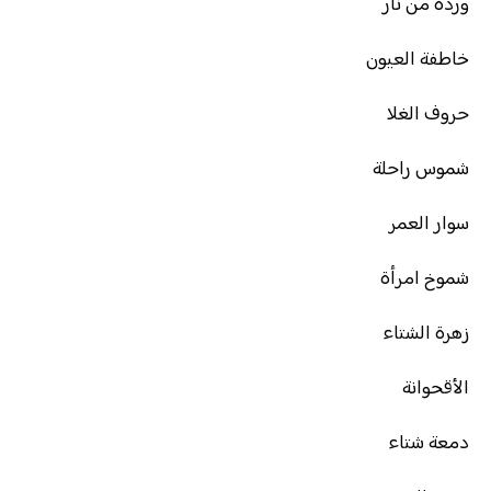
وردة من نار
خاطفة العيون
حروف الغلا
شموس راحلة
سوار العمر
شموخ امرأة
زهرة الشتاء
الأقحوانة
دمعة شتاء