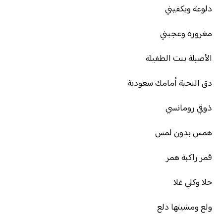
دلوعة ويكفيني
مغرورة وعجبني
الأصيلة بنت الطفيلة
دق التحية أمامك سعودية
ذوقي رومانسي
همس بدون لمس
قمر راكبة همر
حلا وكلي غلا
ولع ومشيتها دلع