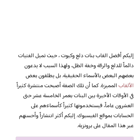
إليكم
أفضل
القاب بنات دلع وكيوت ،
حيث تميل الفتيات
دائماً للدلع والرقة وخفة الظل، ولهذا السبب لا يدعون
بعضهم البعض بالأسماء الحقيقية. بل يطلقون بعض
الألقاب
المميزة. كما أن تلك الصفة أصبحت منتشرة كثيراً
في الأوقات الأخيرة بين البنات بعمر الخامسة عشر حتى
العشرون عاماً، فيستخدمونها كثيراً كأسماءهم على
الحسابات بموقع الفيسبوك. إليكم أكثر انتشاراً وأحسنهم
عبر هذا المقال على برونزية.