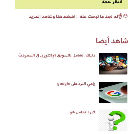
انتظر لحظة
😊
☝️لم تجد ما تبحث عنه .. اضغط هنا وشاهد المزيد
شاهد أيضا
دليلك الشامل للتسويق الإلكتروني في السعودية
رامي النرد على google
فن التعامل هو