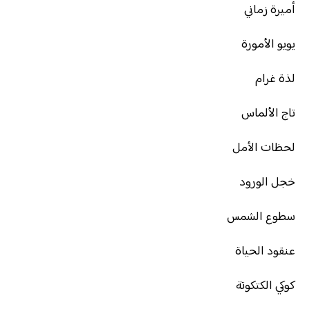
أميرة زماني
يويو الأمورة
لذة غرام
تاج الألماس
لحظات الأمل
خجل الورود
سطوع الشمس
عنقود الحياة
كوكي الكتكوتة