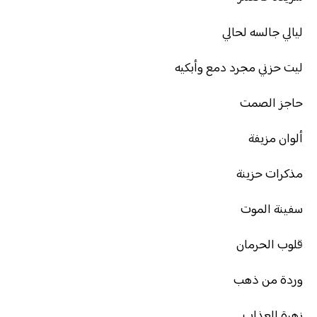
ليالي جالسه لحالي
ليت حزني مجرد دمع وأبكيه
حاجز الصمت
ألوان مزيفة
مذكرات حزينة
سفينة الموت
قلوب الحرمان
وردة من ذهب
زهرة العذاب