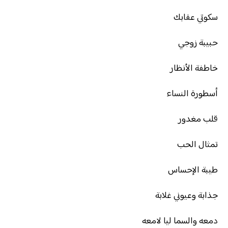
سكوتي عقابك
حبيبة زوجي
خاطفة الأنظار
أسطورة النساء
قلب مغدور
تمثال الحب
طيبة الإحساس
جذابة وعيوني غلابة
دمعه والسما ليا لامعه