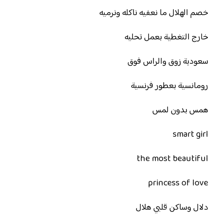
خصم الهلال ما نعفيه ناكله ونرميه
خارج التغطية بعمل تحليه
سعودية زوق والراس فوق
رومانسية بعطور فرنسية
همس بدون لمس
smart girl
the most beautiful
princess of love
دلال وساكن قلبي هلال