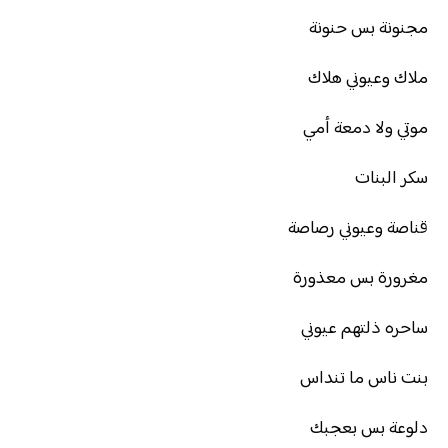
مجنونة بس حنونة
ملاك وعيوني هلاك
موتي ولا دمعة أمي
سكر البنات
قناصة وعيوني رصاصة
مغرورة بس معذورة
ساحره ذلتهم عيوني
بنت ناس ما تنداس
دلوعة بس بعجبك