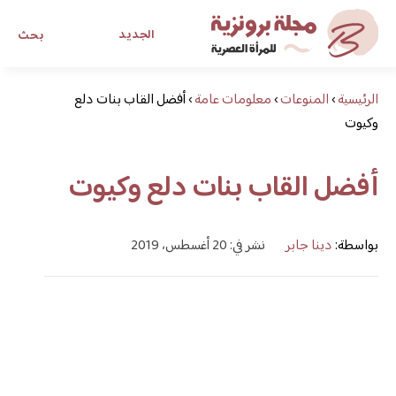
الجديد
بحث
الرئيسية
›
المنوعات
›
معلومات عامة
›
أفضل القاب بنات دلع
مجلة برونزية للفتاة العصرية
وكيوت
ابحث عن أي موضوع يهمك
أفضل القاب بنات دلع وكيوت
بواسطة:
دينا جابر
نشر في: 20 أغسطس، 2019