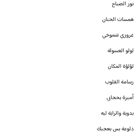
نور الصباح
همسات الحنان
غروري شموخي
لولو العسولة
لؤلؤة المكان
رسامة القلوب
أميرة بحجابي
بدوية والراية ليه
دلوعة بس بعجبك