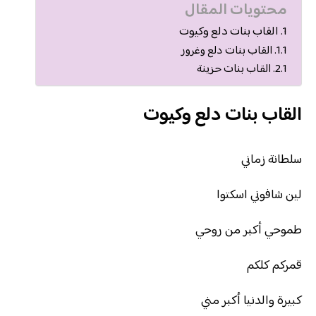
محتويات المقال
القاب بنات دلع وكيوت
القاب بنات دلع وغرور
القاب بنات حزينة
القاب بنات دلع وكيوت
سلطانة زماني
لين شافوني اسكتوا
طموحي أكبر من روحي
قمركم كلكم
كبيرة والدنيا أكبر مني