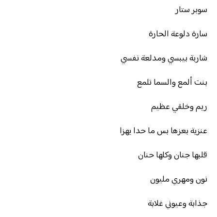
سوبر ستار
سارة دلوعة الحارة
شاربة بيبسي ومدلعة نفسي
بنت ألمع والسما تلمع
ريم وخلقي عظيم
عنزية بعزها بس ما حدا يهزا
قلبها جنان وكلها حنان
نون ومهري مليون
جذابة وعيوني غلابة