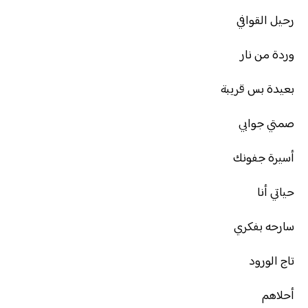
رحيل القوافي
وردة من نار
بعيدة بس قريبة
صمتي جوابي
أسيرة جفونك
حياتي أنا
سارحه بفكري
تاج الورود
أحلاهم