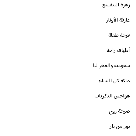
زهرة البنفسج
عازفة الأوتار
فرحة طفلة
أطياف راحة
سعودية والفخر ليا
ملكة كل النساء
هواجس الذكريات
صرخة روح
نور من نار