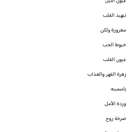
عيون الليل
تنهيد القلب
مغرورة ولكن
خيوط الحب
عيون القلب
زهرة القهر والعذاب
ياسمينه
وردة الأمل
صرخة روح