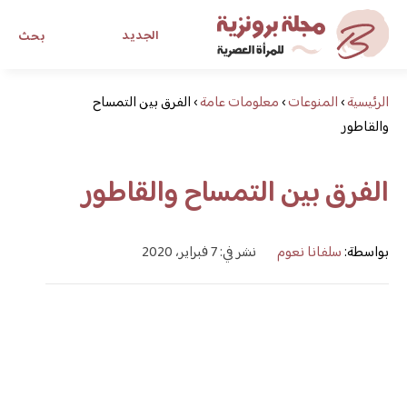
الجديد
بحث
الرئيسية
›
المنوعات
›
معلومات عامة
›
الفرق بين التمساح
مجلة برونزية للفتاة العصرية
والقاطور
ابحث عن أي موضوع يهمك
الفرق بين التمساح والقاطور
بواسطة:
سلفانا نعوم
نشر في: 7 فبراير، 2020