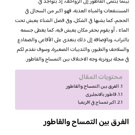
بينما ينتمى القاطور إلى الزواحف، إذ يتواجد في
المستنقعات والمياه العذبة، فهو اكبر من السحالى في
الحجم، كما يشبها في الشكل، وفى فصل الشتاء يعيش تحت
الماء ، أو يقوم بحفر مكان يعيش فيه، كما يغطى جسمه
بالتراب، وبالإضافة إلى ذلك يتغذى على الأفاعي والضفادع
والسلاحف والطيور، والثدييات الصغيرة، وسوف نقدم لكم
في مجلة برونزية وجه الاختلاف بين التمساح والقاطور.
محتويات المقال
الفرق بين التمساح والقاطور
قاطور بالانجليزى
اكبر تمساح في افريقيا
الفرق بين التمساح والقاطور