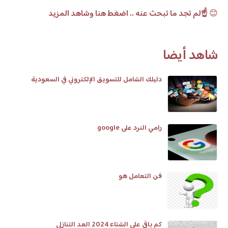
😊
☝️لم تجد ما تبحث عنه .. اضغط هنا وشاهد المزيد
شاهد أيضا
دليلك الشامل للتسويق الإلكتروني في السعودية
رامي النرد على google
فن التعامل هو
كم باقي على الشتاء 2024 العد التنازلي