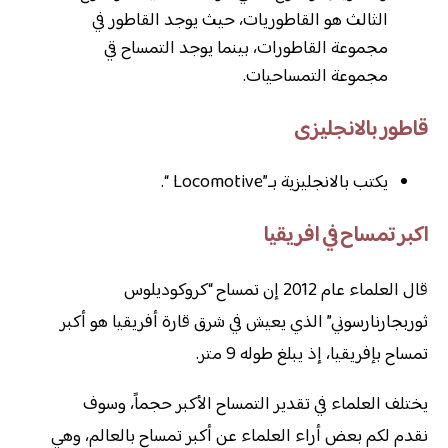
الثالث هو القاطوريات، حيث يوجد القاطور في
مجموعة القاطورات، بينما يوجد التمساح قي
مجموعة التمساحيات.
قاطور بالانجليزى
يكتب بالانجليزية بـ”
Locomotive “.
اكبر تمساح في افريقيا
قال العلماء عام 2012 إن تمساح “كروكوديلوس
ثوربجارنارسوني” الذي يعيش في شرق قارة أفريقيا هو أكبر
تمساح بإفريقيا، إذ يبلغ طوله 9 متر.
يختلف العلماء في تقدير التمساح الأكبر حجماً، وسوف
نقدم لكم بعض أراء العلماء عن أكبر تمساح بالعالم، وهي