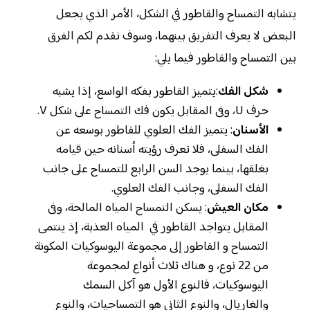
يتشابه التمساح والقاطور في الشكل، الأمر الذي يجعل
البعض لا يعرف التفريق بينهما، وسوف نقدم لكم الفرق
بين التمساح والقاطور فيما يلي:
شكل الفك
:يتميز القاطور بفكه الواسع، إذا يشبه
حرف U، وفى المقابل يكون فك التمساح على شكل V.
الأسنان
: يتميز الفك العلوي للقاطور بوسعه عن
الفك السفلى، فلا تعرف رؤيته أسنانه حين قيامه
بغلقها، بينما يوجد السن الرابع للتمساح على جانب
الفك السفلى، وجانب الفك العلوي.
مكان العيش
: يسكن التمساح المياه المالحة، وفى
المقابل يتواجد القاطور في المياه العذبة، إذ ينتمى
التمساح و القاطور إلى مجموعة اليوسوكيات المكونة
من 22 نوع، و هناك ثلاث أنواع لمجموعة
اليوسوكيات، فالنوع الأول هو آكل السمك
والغاريال، والنوع الثاني هو التمساحيات، والنوع