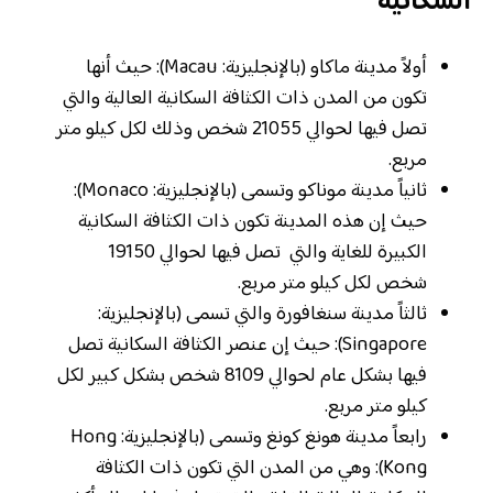
السكانية
أولاً مدينة ماكاو (بالإنجليزية: Macau): حيث أنها
تكون من المدن ذات الكثافة السكانية العالية والتي
تصل فيها لحوالي 21055 شخص وذلك لكل كيلو متر
مربع.
ثانياً مدينة موناكو وتسمى (بالإنجليزية: Monaco):
حيث إن هذه المدينة تكون ذات الكثافة السكانية
الكبيرة للغاية والتي تصل فيها لحوالي 19150
شخص لكل كيلو متر مربع.
ثالثاً مدينة سنغافورة والتي تسمى (بالإنجليزية:
Singapore): حيث إن عنصر الكثافة السكانية تصل
فيها بشكل عام لحوالي 8109 شخص بشكل كبير لكل
كيلو متر مربع.
رابعاً مدينة هونغ كونغ وتسمى (بالإنجليزية: Hong
Kong): وهي من المدن التي تكون ذات الكثافة