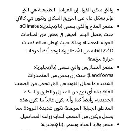
والتي يمكن القول إن العوامل الطبيعية هي التي
تؤثر بشكل عام على التوزيع السكاني وتكون هي كالآتي:
عنصر المناخ والذي يسمى (بالإنجليزية: Climate):
حيث يفضل البشر العيش في بعض من المناخات
الجوية المعتدلة وذلك حيث تهطل هناك كميات
كافية للغاية من الأمطار ولا توجد أيضاً درجات
حرارة مرتفعة.
عنصر التضاريس والتي تسمى (بالإنجليزية:
Landforms): حيث إن بعض من المنحدرات
الشديدة والجبال القوية هي التي تجعل من الصعب
للغاية بناء أي نوع من المنازل والطرق والسكك
الحديدية، وأيضاً كما وأنه يكون غالباً ما تكون هذه
المناطق الجبلية المرتفعة تكون شديدة البرودة مما
يجعل ويكون من الصعب للغاية زراعة المحاصيل.
عنصر وفرة المياه ويسمى (بالإنجليزية: