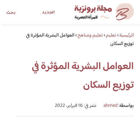
الجديد
بحث
الرئيسية
›
تعليم
›
تعليم ومناهج
›
العوامل البشرية المؤثرة في
مجلة برونزية للفتاة العصرية
توزيع السكان
ابحث عن أي موضوع يهمك
العوامل البشرية المؤثرة في
توزيع السكان
بواسطة:
ahmed
نشر في: 16 فبراير، 2022