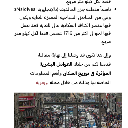
فقط لكل كيلو متر مربع.
تاسعاً منطقة جزر المالديف (بالإنجليزية: Maldives):
وهي من المناطق السياحية المميزة للغاية ويكون
فيها عنصر الكثافة السكانية عالي للغاية فقد تصل
فيها لحوالي اكثر من 1719 شخص فقط لكل كيلو متر
مربع.
وإلى هنا نكون قد وصلنا إلى نهاية مقالنا،
قدمنا لكم من خلاله
العوامل البشرية
المؤثرة في توزيع السكان
وأهم المعلومات
الخاصة بها وذلك من خلال مجلة
برونزية
.