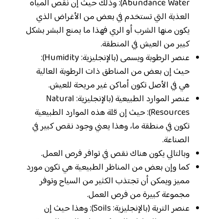
Abundance Water): وذلك حيث إن نقص المياه
العذبة التي تستخدم في بعض من الأغراض الذي
يكون منها الشرب أو الري فهذا ما يمنع البشر بشكل
كبير من العيش في المنطقة.
عنصر الرطوبة ويسمى (بالإنجليزية: Humidity):
حيث إن بعض من المناطق ذات الرطوبة العالية
هي في الأصل تكون أماكن غير مريحة للعيش.
عنصر الموارد الطبيعية (بالإنجليزية: Natural
Resources): حيث إن قلة هذه الموارد الطبيعية
تكون في منطقة ما، وهذا يعني وجود نقص كبير في
الصناعة.
وبالتالي يكون هناك نقص في توافر فرص العمل.
كما وإن بعض من المناظر الطبيعية هي تكون مورد
مميز ويمكن أن تجتذب الكثير من السياح وتوفر
مجموعة كبيرة من فرص العمل.
عنصر التربة (بالإنجليزية: Soils): وهذا حيث إن