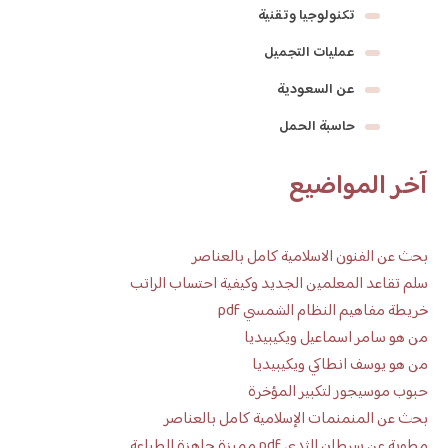
تكنولوجيا وتقنية
عمليات التجميل
عن السعودية
حاسبة الحمل
آخر المواضيع
بحث عن الفنون الاسلامية كامل بالعناصر
سلم تقاعد المعلمين الجديد وكيفية احتساب الراتب
خريطة مفاهيم النظام الشمسي pdf
من هو سامر اسماعيل ويكيبيديا
من هو يوسف انطاكي ويكيبيديا
حبوب موسيجور لتكبير المؤخرة
بحث عن المنمنمات الإسلامية كامل بالعناصر
مطوية عن سرطان الثدي pdf مميزة جاهزة للطباعة