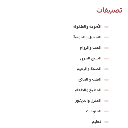
تصنيفات
الأمومة والطفولة
التجميل والموضة
الحب والزواج
الخليج العربي
الصحة والرجيم
الطب و العلاج
المطبخ والطعام
المنزل والديكور
المنوعات
تعليم