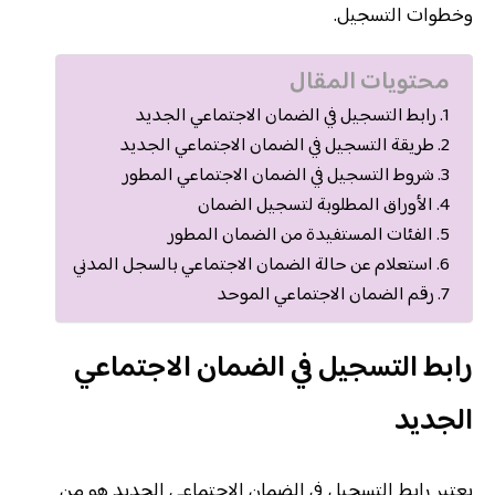
وخطوات التسجيل.
محتويات المقال
رابط التسجيل في الضمان الاجتماعي الجديد
طريقة التسجيل في الضمان الاجتماعي الجديد
شروط التسجيل في الضمان الاجتماعي المطور
الأوراق المطلوبة لتسجيل الضمان
الفئات المستفيدة من الضمان المطور
استعلام عن حالة الضمان الاجتماعي بالسجل المدني
رقم الضمان الاجتماعي الموحد
رابط التسجيل في الضمان الاجتماعي
الجديد
يعتبر رابط التسجيل في الضمان الاجتماعي الجديد هو من