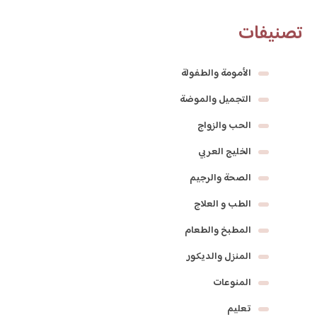
تصنيفات
الأمومة والطفولة
التجميل والموضة
الحب والزواج
الخليج العربي
الصحة والرجيم
الطب و العلاج
المطبخ والطعام
المنزل والديكور
المنوعات
تعليم