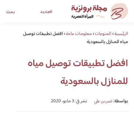
الجديد
بحث
الرئيسية
›
المنوعات
›
معلومات عامة
›
افضل تطبيقات توصيل
مجلة برونزية للفتاة العصرية
مياه للمنازل بالسعودية
ابحث عن أي موضوع يهمك
افضل تطبيقات توصيل مياه
للمنازل بالسعودية
بواسطة:
شيرين علي
نشر في: 3 مايو، 2020