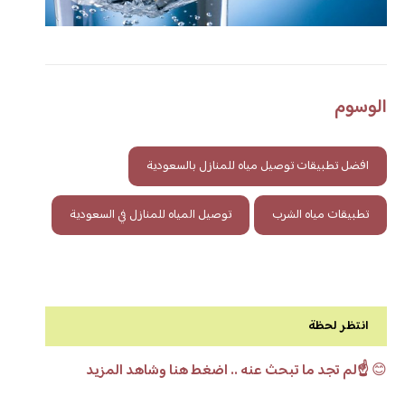
الوسوم
افضل تطبيقات توصيل مياه للمنازل بالسعودية
تطبيقات مياه الشرب
توصيل المياه للمنازل في السعودية
انتظر لحظة
😊
☝️لم تجد ما تبحث عنه .. اضغط هنا وشاهد المزيد