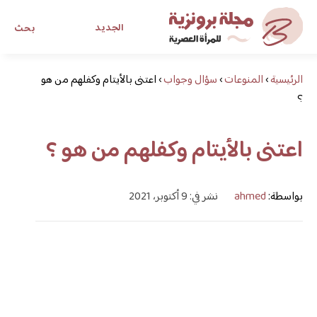
الجديد
بحث
الرئيسية
›
المنوعات
›
سؤال وجواب
›
مجلة برونزية للفتاة العصرية
اعتنى بالأيتام وكفلهم من هو
؟
ابحث عن أي موضوع يهمك
اعتنى بالأيتام وكفلهم من هو ؟
بواسطة:
ahmed
نشر في: 9 أكتوبر، 2021