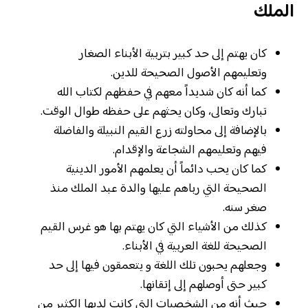
الملك
كان يهتم إلى حد كبير بتربية الأبناء الصغار
وتعليمهم الأصول الصحيحة للدين.
كما أنه كان شديداً معهم في حفظهم لكتاب الله
تبارك وتعالى، وكان يحثهم على حفظه طوال الوقت.
بالإضافة إلى محاولته زرع القيم النبيلة والفاضلة
فيهم وتعليمهم الشجاعة والإقدام.
كما كان يحب دائماً أن يعلمهم الأمور الدينية
الصحيحة التي رباهم عليها والدة عبد الملك منذ
صغر سنه.
كذلك من الأشياء التي كان يهتم بها هو غرس القيم
الصحيحة للغة العربية في الأبناء.
وجعلهم يحبون تلك اللغة و يتعمقون فيها إلى حد
كبير حتى أوصلهم إلى إتقانها.
حيث أنه من الشخصيات التي كانت لديها الكثير من