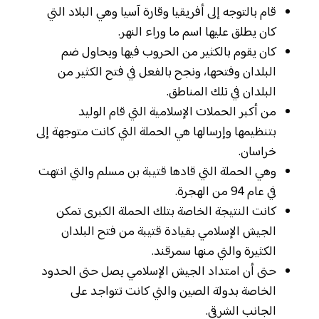
قام بالتوجه إلى أفريقيا وقارة آسيا وهي البلاد التي
كان يطلق عليها اسم ما وراء النهر.
كان يقوم بالكثير من الحروب فيها ويحاول ضم
البلدان وفتحها، ونجح بالفعل في فتح الكثير من
البلدان في تلك المناطق.
من أكبر الحملات الإسلامية التي قام الوليد
بتنظيمها وإرسالها هي الحملة التي كانت متوجهة إلى
خراسان.
وهي الحملة التي قادها قتيبة بن مسلم والتي انتهت
في عام 94 من الهجرة.
كانت النتيجة الخاصة بتلك الحملة الكبرى تمكن
الجيش الإسلامي بقيادة قتيبة من فتح البلدان
الكثيرة والتي منها سمرقند.
حتى أن امتداد الجيش الإسلامي يصل حتى الحدود
الخاصة بدولة الصين والتي كانت تتواجد على
الجانب الشرقي.