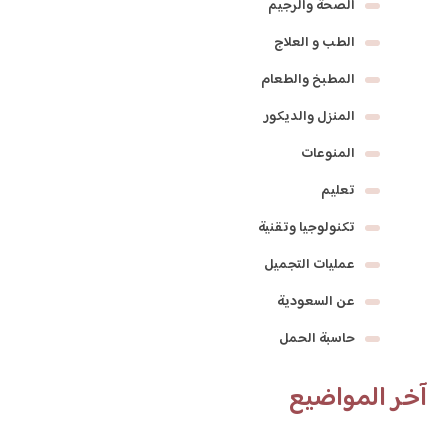
الصحة والرجيم
الطب و العلاج
المطبخ والطعام
المنزل والديكور
المنوعات
تعليم
تكنولوجيا وتقنية
عمليات التجميل
عن السعودية
حاسبة الحمل
آخر المواضيع