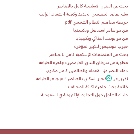
بحث عن الفنون الاسلامية كامل بالعناصر
سلم تقاعد المعلمين الجديد وكيفية احتساب الراتب
خريطة مفاهيم النظام الشمسي pdf
من هو سامر اسماعيل ويكيبيديا
من هو يوسف انطاكي ويكيبيديا
حبوب موسيجور لتكبير المؤخرة
بحث عن المنمنمات الإسلامية كامل بالعناصر
مطوية عن سرطان الثدي pdf مميزة جاهزة للطباعة
دعاء النصر على الاعداء والظالمين كامل مكتوب
تقرير عن الانفجار السكاني بالعناصر pdf جاهز للطباعة
خاتمة بحث جاهزة لكافة المجالات
دليلك الشامل حول التجارة الإلكترونية في السعودية