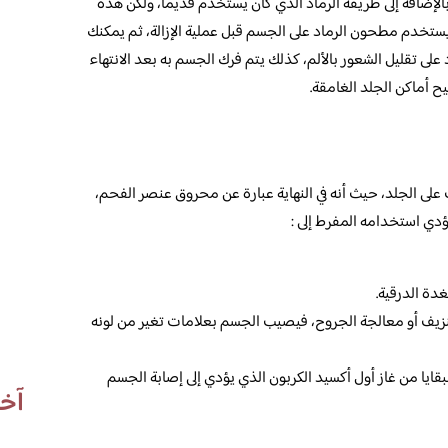
الإضافة إلى طريقة الرماد الذي كان يستخدم قديماً، ولكن هذه
يستخدم مطحون الرماد على الجسم قبل عملية الإزالة، ثم يمكنك
على تقليل الشعور بالألم، كذلك يتم فرك الجسم به بعد الانتهاء
يح أماكن الجلد الغامقة.
 على الجلد، حيث أنه في النهاية عبارة عن محروق عنصر الفحم،
دي استخدامه المفرط إلى :
غدة الدرقية.
ف أو معالجة الجروح، فيصيب الجسم بعلامات تغير من لونه
ايا من غاز أول أكسيد الكربون الذي يؤدي إلى إصابة الجسم
آخر