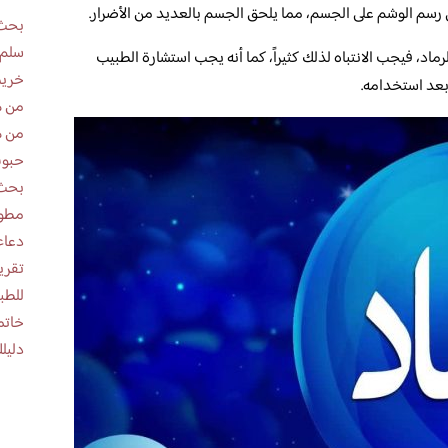
 رسم الوشم على الجسم، مما يلحق الجسم بالعديد من الأضرار.
بحث 
سلم 
الرماد، فيجب الانتباه لذلك كثيراً، كما أنه يجب استشارة الطبيب
خريط
بعد استخدامه.
من ه
من ه
حبوب
بحث 
مطوية عن
دعاء
للطب
خاتم
دليلك