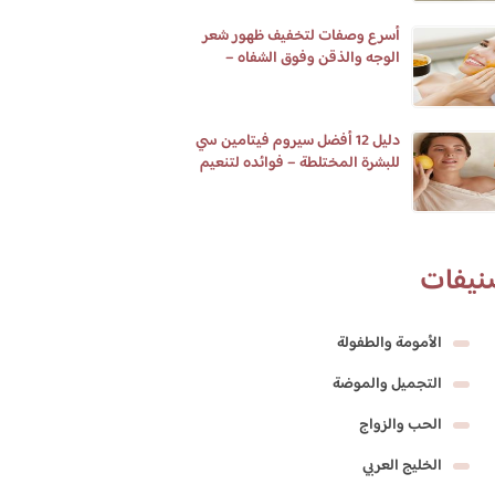
أسرع وصفات لتخفيف ظهور شعر
الوجه والذقن وفوق الشفاه –
مجرب ومضمون
دليل 12 أفضل سيروم فيتامين سي
للبشرة المختلطة – فوائده لتنعيم
وترطيب البشرة والتفتيح
نيفات
الأمومة والطفولة
التجميل والموضة
الحب والزواج
الخليج العربي