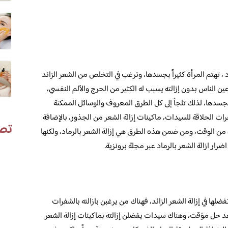
، تهتم المرأة كثيراً بجسدها، وترغب في التخلص من الشعر الزائد
ن الناس بدون إزالته يسبب له الكثير من الحرج والألم النفسي،
جسدها، لذلك تلجأ إلى كل الطرق المعروف والوسائل الممكنة
ت الحلاقة للسيدات، ماكينات إزالة الشعر من الجذور، بالإضافة
تص
لة من الوقت، ومن ضمن هذه الطرق هي إزالة الشعر بالرماد، ولكنها
ار ازالة الشعر بالرماد عبر مجلة برونزية.
ا في إزالة الشعر الزائد، فهناك من يرغبن بازالته بالشفرات
يعد حل مؤقت، وهناك سيدات يفضلن إزالته بماكينات إزالة الشعر