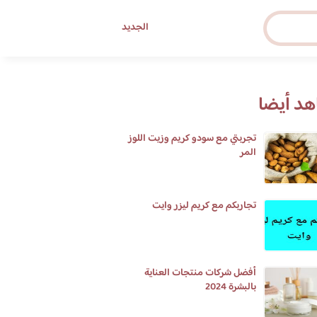
الجديد
د أيضا
تجربتي مع سودو كريم وزيت اللوز
المر
تجاربكم مع كريم ليزر وايت
أفضل شركات منتجات العناية
بالبشرة 2024