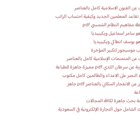
عن الفنون الاسلامية كامل بالعناصر
تقاعد المعلمين الجديد وكيفية احتساب الراتب
ة مفاهيم النظام الشمسي pdf
و سامر اسماعيل ويكيبيديا
و يوسف انطاكي ويكيبيديا
 موسيجور لتكبير المؤخرة
عن المنمنمات الإسلامية كامل بالعناصر
 سرطان الثدي pdf مميزة جاهزة للطباعة
 النصر على الاعداء والظالمين كامل مكتوب
تقرير عن الانفجار السكاني بالعناصر pdf جاهز
اعة
ة بحث جاهزة لكافة المجالات
 الشامل حول التجارة الإلكترونية في السعودية