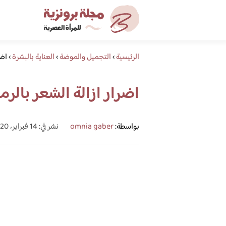
الرئيسية
›
التجميل والموضة
›
العناية بالبشرة
›
اضر
اضرار ازالة الشعر بالرم
بواسطة:
omnia gaber
نشر في: 14 فبراير، 2020