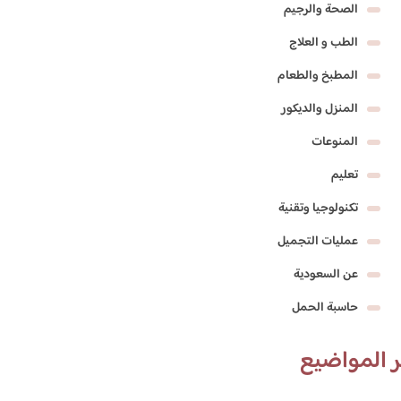
الصحة والرجيم
الطب و العلاج
المطبخ والطعام
المنزل والديكور
المنوعات
تعليم
تكنولوجيا وتقنية
عمليات التجميل
عن السعودية
حاسبة الحمل
 المواضيع