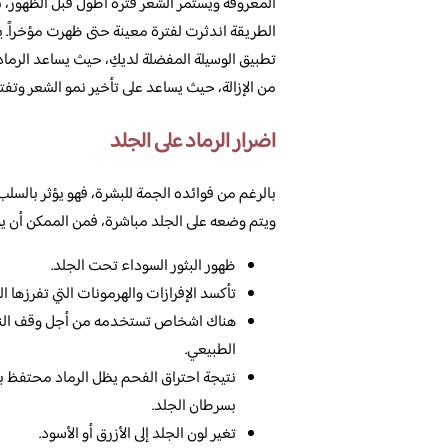
المعروفة ويستمر الشعر فترة أطول قبل الظهور، ب
الطريقة اندثرت لفترة معينة حتى ظهرت مؤخراً. 
تطبيق الوسيلة المفضلة لديكِ، حيث يساعد الرماد 
من الإزالة، حيث يساعد على تأخير نمو الشعر وتفت
اضرار الرماد على الجلد
بالرغم من فوائده الجمة للبشرة، فهو يؤثر بالسلب
ويتم وضعه على الجلد مباشرة، فمن الممكن أن يؤ
ظهور البثور السوداء تحت الجلد.
تأكسد الإفرازات والهرمونات التي تفرزها ال
هناك اشخاص تستخدمه من أجل وقف النزي
الطبيعي.
نتيجة احتراق الفحم يظل الرماد محتفظ ببق
بسرطان الجلد.
تغير لون الجلد إلى الأزرق أو الأسود.