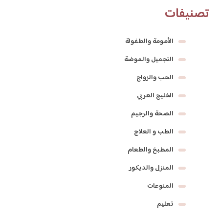
تصنيفات
الأمومة والطفولة
التجميل والموضة
الحب والزواج
الخليج العربي
الصحة والرجيم
الطب و العلاج
المطبخ والطعام
المنزل والديكور
المنوعات
تعليم