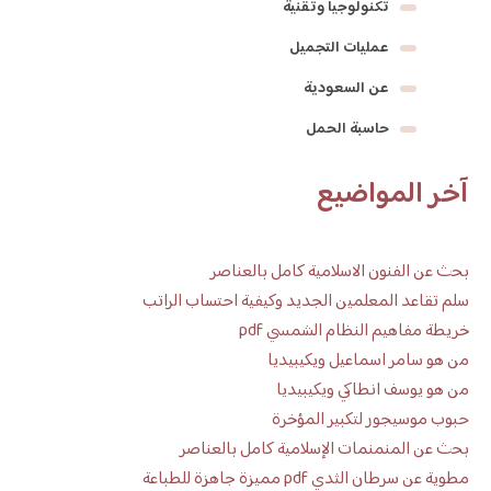
تكنولوجيا وتقنية
عمليات التجميل
عن السعودية
حاسبة الحمل
آخر المواضيع
بحث عن الفنون الاسلامية كامل بالعناصر
سلم تقاعد المعلمين الجديد وكيفية احتساب الراتب
خريطة مفاهيم النظام الشمسي pdf
من هو سامر اسماعيل ويكيبيديا
من هو يوسف انطاكي ويكيبيديا
حبوب موسيجور لتكبير المؤخرة
بحث عن المنمنمات الإسلامية كامل بالعناصر
مطوية عن سرطان الثدي pdf مميزة جاهزة للطباعة