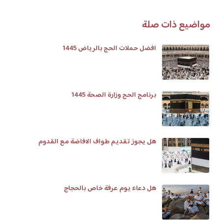
مواضيع ذات صلة
افضل حملات الحج بالرياض 1445
برنامج الحج وزارة الصحة 1445
هل يجوز تقديم طواف الافاضة مع القدوم
هل دعاء يوم عرفة خاص بالحجاج