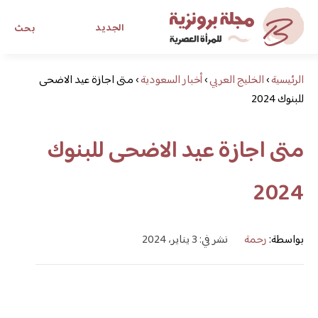
الجديد
بحث
الرئيسية
›
الخليج العربي
›
أخبار السعودية
›
مجلة برونزية للفتاة العصرية
متى اجازة عيد الاضحى
للبنوك 2024
ابحث عن أي موضوع يهمك
متى اجازة عيد الاضحى للبنوك
2024
بواسطة:
رحمة
نشر في: 3 يناير، 2024