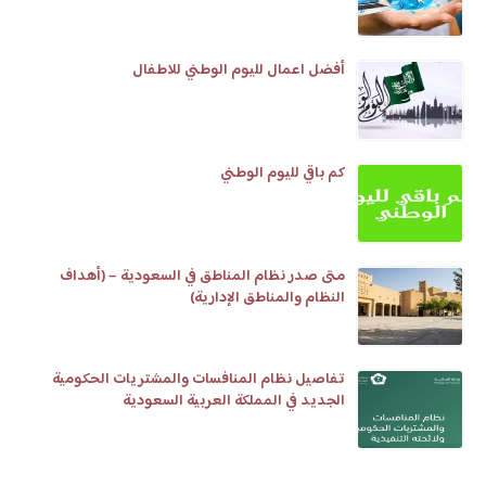
أفضل اعمال لليوم الوطني للاطفال
كم باقي لليوم الوطني
متى صدر نظام المناطق في السعودية – (أهداف
النظام والمناطق الإدارية)
تفاصيل نظام المنافسات والمشتريات الحكومية
الجديد في المملكة العربية السعودية