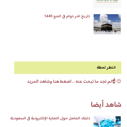
تاريخ اخر دوام في الحج 1445
انتظر لحظة
😊
☝️لم تجد ما تبحث عنه .. اضغط هنا وشاهد المزيد
شاهد أيضا
دليلك الشامل حول التجارة الإلكترونية في السعودية