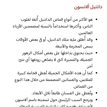
دانتيل آلانسون
هو الأكثر من أنواع قماش الدانتيل أُلفة لقلوب
الناس، وأكثرها استخداماً بالنسبة لمصممين الأزياء
العالمين.
وقد أُطلق عليه ملك الدانتيل، أو في بعض الأوقات
يسمى المخرمة والأنيقة.
حيث يحتوي بداخلها على بعض أشكال الزهور
الجميلة، والمميزة التي لا يضاهي رونقها أي شئ
آخر.
كما أن هذه الأشكال الجميلة تُعطي فخامة كبيرة
للملابس، والفساتين المصممة من خلال هذا النوع
من القماش.
وتُعطي على الفستان طابعاً ثلاثي الأبعاد.
ويرجع السبب الرئيسي حول تسميته باسم آلانسون
لأنه بداية ظهوره كانت البلدية الفرنسية المطلق