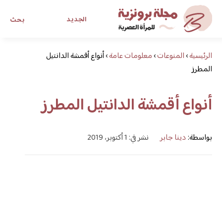
الجديد
بحث
الرئيسية
›
المنوعات
›
معلومات عامة
›
أنواع أقمشة الدانتيل
مجلة برونزية للفتاة العصرية
المطرز
ابحث عن أي موضوع يهمك
أنواع أقمشة الدانتيل المطرز
بواسطة:
دينا جابر
نشر في: 1 أكتوبر، 2019