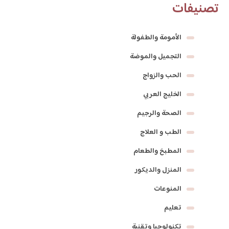
تصنيفات
الأمومة والطفولة
التجميل والموضة
الحب والزواج
الخليج العربي
الصحة والرجيم
الطب و العلاج
المطبخ والطعام
المنزل والديكور
المنوعات
تعليم
تكنولوجيا وتقنية