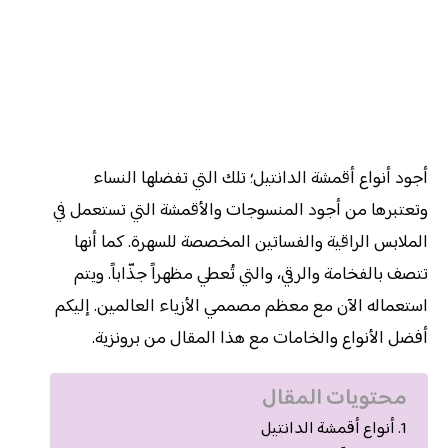
أجود أنواع أقمشة الدانتيل؛ تلك التي تفضلها النساء
وتعتبرها من أجود المنسوجات والأقمشة التي تستعمل في
الملابس الراقية والفساتين المخصصة للسهرة. كما أنها
تتصف بالفخامة والرقي، والتي تُعطي مظهراً جذّاباً. ويتم
استعماله الآن مع معظم مصممي الأزياء العالمين. إليكم
أفضل الأنواع والخامات مع هذا المقال من برونزية.
محتويات المقال
أنواع أقمشة الدانتيل