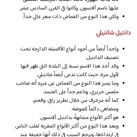
عليها باسم آلانسون. وكانوا في القرن السادس عشر.
ولكن هذا النوع من القماش ذات سعر غالي جداً.
دانتيل شاتنيلي
واحداً أيضاً من أجود أنواع الأقمشة الدارجة تحت
تصنيف الدانتيل.
وقد أخذ هذا الاسم نسبة إلى البلدة التي ظهر فيها
لأول مرة، حيث كانت تدعى أيضاً شانتيلي.
وما يميز هذا النوع من القماش عن غيره أنه صاحب
ملمس حريري، وناعم جداً على الجسد.
كما أنه مزخرف من خلال تطريز راقي، وفخم،
ومضاهي دائماً للموضة.
هو أكثر الأنواع مشابهةً بدانتيل آلانسون.
ويعد هذا النوع من أكثر الأنواع المقربة لقلب الناس
في ارتداءها، ويرجع السبب في ذلك أنها خفيفة عند