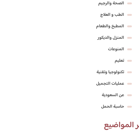
الصحة والرجيم
الطب و العلاج
المطبخ والطعام
المنزل والديكور
المنوعات
تعليم
تكنولوجيا وتقنية
عمليات التجميل
عن السعودية
حاسبة الحمل
 المواضيع