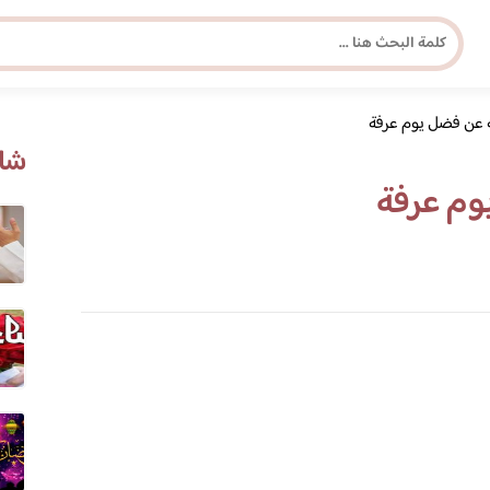
عن فضل يوم عرفة
مجلة برونزية للفتاة العصرية
شاه
م عرفة
ابحث عن أي موضوع يهمك