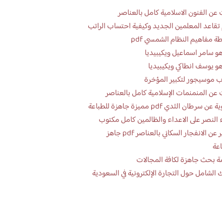
عن الفنون الاسلامية كامل بالعناصر
تقاعد المعلمين الجديد وكيفية احتساب الراتب
ة مفاهيم النظام الشمسي pdf
و سامر اسماعيل ويكيبيديا
و يوسف انطاكي ويكيبيديا
 موسيجور لتكبير المؤخرة
عن المنمنمات الإسلامية كامل بالعناصر
 سرطان الثدي pdf مميزة جاهزة للطباعة
 النصر على الاعداء والظالمين كامل مكتوب
تقرير عن الانفجار السكاني بالعناصر pdf جاهز
اعة
ة بحث جاهزة لكافة المجالات
 الشامل حول التجارة الإلكترونية في السعودية