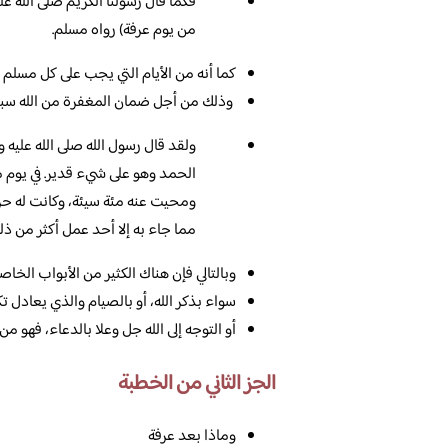
فكما قال رسولنا الكريم صلى الله عل
من يوم عرفة) رواه مسلم.
كما أنه من الأيام التي يجب على كل مسلم 
وذلك من أجل ضمان المغفرة من الله سبحا
ولقد قال رسول الله صلى الله عليه وس
الحمد وهو على شيء قدير. في يوم 
ومحيت عنه مئة سيئة، وكانت له حر
مما جاء به إلا أحد عمل أكثر من ذل
وبالتالي فإن هناك الكثير من الأبواب الخاص
سواء بذكر الله، أو بالصيام والذي يعادل تك
أو التوجه إلى الله جل وعلا بالدعاء، فهو من
الجز الثاني من الخطبة
وماذا بعد عرفة