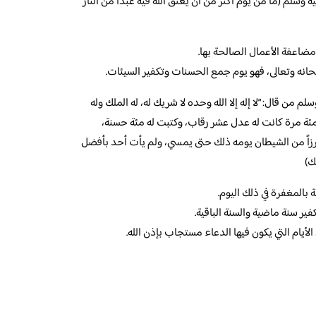
يه وسلم (ما من يوم أكثر من أن يعتق الله فيه عبدا من النار
مضاعفة الأعمال الصالحة بها.
نه وتعالى، فهو يوم جمع الحسنات وتكفير السيئات.
لم من قال: “لا إله إلا الله وحده لا شريك له، له الملك وله
مئة مرة كانت له عدل عشر رقاب، وكتبت له مئة حسنة،
زاً من الشيطان يومه ذلك حتى يمسي، ولم يأت أحد بأفضل
ك)
ة بالمغفرة في ذلك اليوم.
فير سنة ماضية والسنة الباقية.
 الأيام التي يكون فيها الدعاء مستجاب بإذن الله.