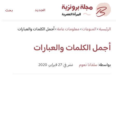
الجديد
بحث
الرئيسية
›
المنوعات
›
معلومات عامة
›
أجمل الكلمات والعبارات
مجلة برونزية للفتاة العصرية
أجمل الكلمات والعبارات
ابحث عن أي موضوع يهمك
بواسطة:
سلفانا نعوم
نشر في: 27 فبراير، 2020