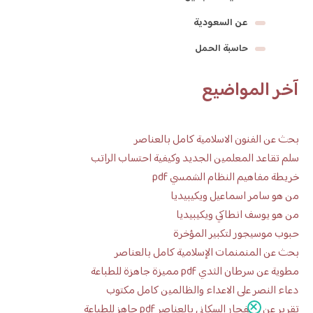
عن السعودية
حاسبة الحمل
آخر المواضيع
بحث عن الفنون الاسلامية كامل بالعناصر
سلم تقاعد المعلمين الجديد وكيفية احتساب الراتب
خريطة مفاهيم النظام الشمسي pdf
من هو سامر اسماعيل ويكيبيديا
من هو يوسف انطاكي ويكيبيديا
حبوب موسيجور لتكبير المؤخرة
بحث عن المنمنمات الإسلامية كامل بالعناصر
مطوية عن سرطان الثدي pdf مميزة جاهزة للطباعة
دعاء النصر على الاعداء والظالمين كامل مكتوب
تقرير عن الانفجار السكاني بالعناصر pdf جاهز للطباعة