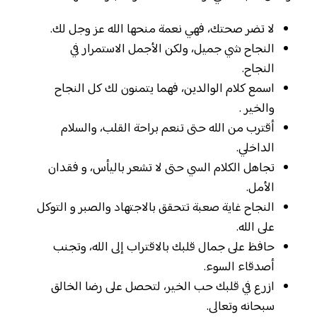
لا تضر صحتك، فهي نعمة منحها الله عز وجل لك.
النجاح شي جميل، ولكن الأجمل الاستمرار في
النجاح.
اسمع كلام الوالدين، فهما يتمنون لك كل النجاح
والخير .
أقترب من الله حتى تنعم براحة القلب، والسلام
الداخلي.
تجاهل الكلام السي حتى لا تشعر باليأس، و فقدان
الأمل.
النجاح غاية صعبة تتحقق بالاجتهاد والصبر و التوكل
على الله.
حافظ على جمال قلبك بالاقتراب إلى الله، وتجنب
أصدقاء السوء.
ازرع في قلبك حب الخير، لتحصل على رضا الخالق
سبحانه وتعالى.