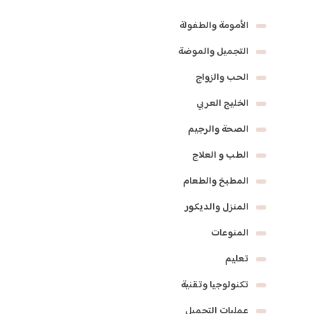
الأمومة والطفولة
التجميل والموضة
الحب والزواج
الخليج العربي
الصحة والرجيم
الطب و العلاج
المطبخ والطعام
المنزل والديكور
المنوعات
تعليم
تكنولوجيا وتقنية
عمليات التجميل