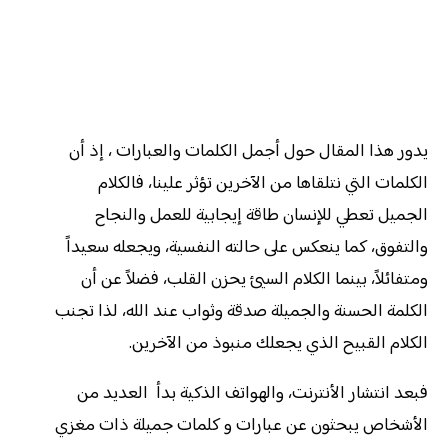
يدور هذا المقال حول أجمل الكلمات والعبارات ، إذ أن
الكلمات التي نتلقاها من الآخرين تؤثر علينا، فالكلام
الجميل تعطي للإنسان طاقة إيجابية للعمل والنجاح
والتفوق، كما ينعكس على حالته النفسية، ويجعله سعيداً
ومتفائلاً، بينما الكلام السيئ يحزن القلب، فضلاً عن أن
الكلمة الحسنة والجميلة صدقة وثواب عند الله، لذا تجنب
الكلام القبيح الذي يجعلك منبوذ من الآخرين.
فبعد انتشار الأنترنت، والهواتف الذكية بدأ العديد من
الأشخاص يبحثون عن عبارات و كلمات جميلة ذات مغزي