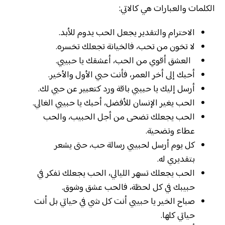
الكلمات والعبارات هي كالاتي:
الاحترام والتقدير يجعل الحب يدوم للأبد.
لا تخون من تحب، فالخيانة تجعلك تخسره.
العشق أقوي من الحب، أعشقك يا حبيبي.
أحبك إلى أخر العمر، فأنت حبي الأول والأخير.
أرسل إليك يا حبيبي باقة ورد كتعبير عن حبي لك.
الحب يغير الإنسان للأفضل، أحبك يا حبيبي الغالي.
الحب يجعلك تضحى من أجل الحبيب، والحب
عطاء وتضحية.
كل يوم أرسل لحبيبي رسالة حب، حتى يشعر
بتقديري له.
الحب يجعلك تسهر الليالي، الحب يجعلك تفكر في
حبيبك في كل لحظة، فالحب عشق وشوق.
صباح الخير يا حبيبي أنت كل شي في حياتي بل أنت
حياتي كلها.