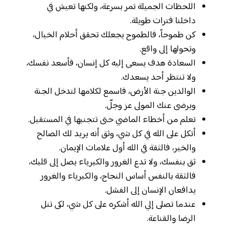
اللحظات الجميلة تمر بسرعة، ولكنها تعيش في
داخلنا فترات طويلة.
كن طموحاً، فالطموح يجعلك تحقق أحلام الخيال،
وتحولها إلى واقع.
السعادة هدف يسعى إليه كل إنسان، فأسعد نفسك،
ولا تنتظر أحد يسعدك.
الوالدين جنة الأرض، فاسمع لكلامها لتدخل الجنة
ويرضى عنك المولى عز وجلّ.
تعلم من أخطاء الماضي حتى تتجنبها في المستقبل.
أتكل على الله في كل شي، وثق أنه يريد لك الصالح
والخير، فالثقة في الله أول علامات الإيمان.
ثق بنفسك، ولا تدع الغرور والكبرياء يصل إلى قلبك،
فالثقة بالنفس أساس النجاح، والكبرياء والغرور
يدافعان الإنسان إلى الفشل.
عندما تصلى إلي الله أشكره على كل شي، لكى تنل
الرضا والقناعة.