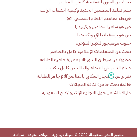
بحث عن الفنون الاسلامية كامل بالعناصر
سلم تقاعد المعلمين الجديد وكيفية احتساب الراتب
خريطة مفاهيم النظام الشمسي pdf
من هو سامر اسماعيل ويكيبيديا
من هو يوسف انطاكي ويكيبيديا
حبوب موسيجور لتكبير المؤخرة
بحث عن المنمنمات الإسلامية كامل بالعناصر
مطوية عن سرطان الثدي pdf مميزة جاهزة للطباعة
دعاء النصر على الاعداء والظالمين كامل مكتوب
تقرير عن الانفجار السكاني بالعناصر pdf جاهز للطباعة
خاتمة بحث جاهزة لكافة المجالات
دليلك الشامل حول التجارة الإلكترونية في السعودية
حقوق النشر محفوظة 2022 ©
مجلة برونزية
-
مواقع مفيدة
-
سياسة