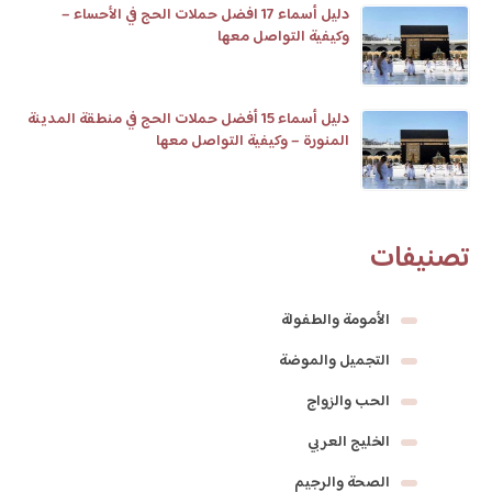
دليل أسماء 17 افضل حملات الحج في الأحساء –
وكيفية التواصل معها
دليل أسماء 15 أفضل حملات الحج في منطقة المدينة
المنورة – وكيفية التواصل معها
تصنيفات
الأمومة والطفولة
التجميل والموضة
الحب والزواج
الخليج العربي
الصحة والرجيم