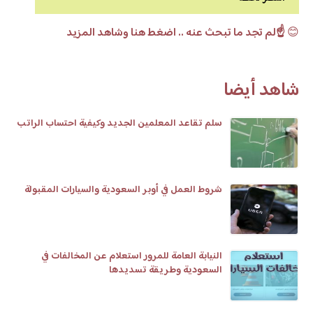
😊
☝️لم تجد ما تبحث عنه .. اضغط هنا وشاهد المزيد
شاهد أيضا
سلم تقاعد المعلمين الجديد وكيفية احتساب الراتب
شروط العمل في أوبر السعودية والسيارات المقبولة
النيابة العامة للمرور استعلام عن المخالفات في
السعودية وطريقة تسديدها