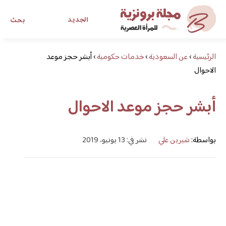
الجديد
بحث
الرئيسية
›
عن السعودية
›
خدمات حكومية
›
أبشر حجز موعد
مجلة برونزية للفتاة العصرية
الاحوال
ابحث عن أي موضوع يهمك
أبشر حجز موعد الاحوال
بواسطة:
شيرين علي
نشر في: 13 يونيو، 2019