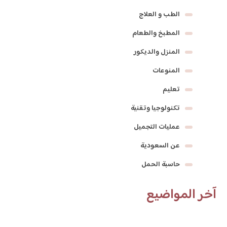
الطب و العلاج
المطبخ والطعام
المنزل والديكور
المنوعات
تعليم
تكنولوجيا وتقنية
عمليات التجميل
عن السعودية
حاسبة الحمل
آخر المواضيع