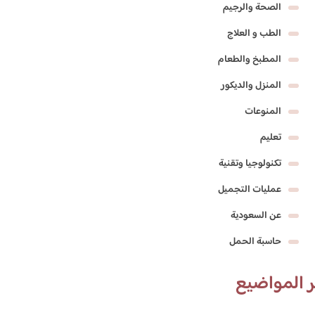
الصحة والرجيم
الطب و العلاج
المطبخ والطعام
المنزل والديكور
المنوعات
تعليم
تكنولوجيا وتقنية
عمليات التجميل
عن السعودية
حاسبة الحمل
 المواضيع