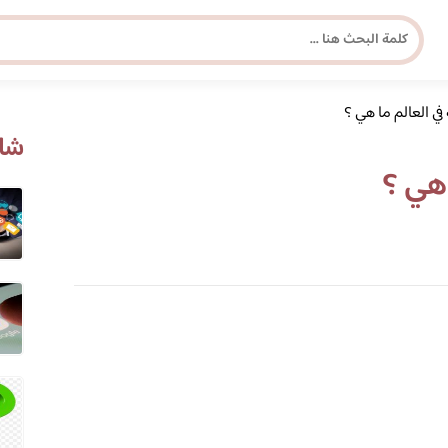
في العالم ما هي ؟
مجلة برونزية للفتاة العصرية
شاه
 هي ؟
ابحث عن أي موضوع يهمك