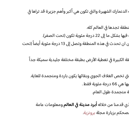
 الدنمارك الشهيرة والتي تكون هي أكبر وأهم جزيرة قد تراها في
طقة تجدها في العالم كله.
ة مئوية تكون (تحت الصفر).
ويكون هذا أعلى درجة حرارة قد من الممكن ان تحدث في هذه المنطقة وتصل إلى 13 درجة مئوية أيضاً (تحت
ة الكبيرة في تغطية الأرض بطبقة مختلفة جليدية سميكة جداً
تي تخص الغلاف الجوي وبقائها يكون باردة ومتجمدة للغاية.
وية فقط .
ة متجمدة طول العام.
لذي قدمنا من خلاله
أبرد مدينة في العالم
ومعلومات عامة
نصحكم بزيارة مجلة
برونزية
.