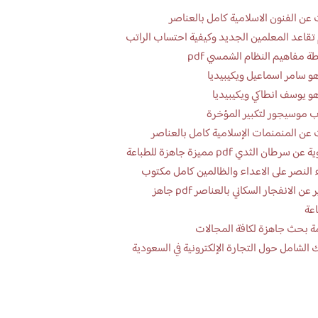
عن الفنون الاسلامية كامل بالعناصر
تقاعد المعلمين الجديد وكيفية احتساب الراتب
ة مفاهيم النظام الشمسي pdf
و سامر اسماعيل ويكيبيديا
و يوسف انطاكي ويكيبيديا
 موسيجور لتكبير المؤخرة
عن المنمنمات الإسلامية كامل بالعناصر
 سرطان الثدي pdf مميزة جاهزة للطباعة
 النصر على الاعداء والظالمين كامل مكتوب
تقرير عن الانفجار السكاني بالعناصر pdf جاهز
اعة
ة بحث جاهزة لكافة المجالات
 الشامل حول التجارة الإلكترونية في السعودية