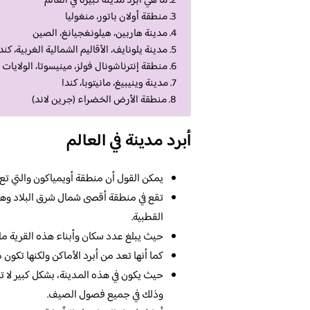
ما هي أبرد مدينة كبيرة في العالم
منطقة أولان باتور، منغوليا
مدينة هاربين، هيلونغجيانغ، الصين
مدينة يلونايف، الأقاليم الشمالية الغربية، كند
منطقة إنترناشونال فولز، مينيسوتا، الولايات
مدينة وينيبيغ، مانيتوبا، كندا
منطقة الأرض الخضراء (جرين لاند)
أبرد مدينة في العالم
يمكن القول أن منطقة أويمياكون والتي تع 
تقع في منطقة أقصى شمال شرق البلاد وهي
القطبية.
حيث يبلغ عدد سكان وأبناء هذه القرية ما يقارب 
كما أنها تعد من أبرد الأماكن ولكنها تكو
وذلك في جميع فصول الصيف.