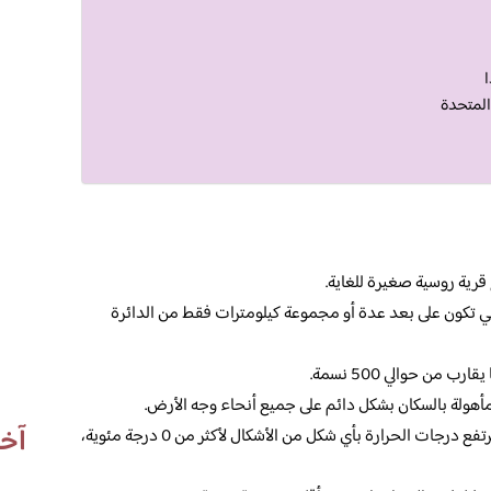
ا
 المتحدة
قرية روسية صغيرة للغاية.
 تكون على بعد عدة أو مجموعة كيلومترات فقط من الدائرة
من حوالي 500 نسمة.
ن مأهولة بالسكان بشكل دائم على جميع أنحاء وجه الأرض.
آخر
حيث يكون في هذه المدينة، بشكل كبير لا ترتفع درجات الحرارة بأي شكل من الأشكال لأكثر من 0 درجة مئوية،