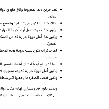
تعد جرين لاند المعروفة والتي تقع في دولة
العالم.
وذلك كما أنها تكون هي ثاني أبرد واصقع من
ويكون هذا بحيث تصل أيضاً درجة الحرارة فيها بشكل ما إلى 22 درج
الصفر).
كما يذكر انه يكون سبب برودة هذه المنطق
وصعبة .
مما قد يمنع أيضاً اختراق أشعة الشمس ال
وتكون أعلى درجة حرارة قد يتم تسجيلها فيها هي 66 درجة مئ
وتكون (تحت الصفر) ما يجعلها اكبر منطق
وبذلك نكون قد وصلنا إلى نهاية مقالنا، وا
عن تلك المدينة، ولمزيد من المعلومات ن