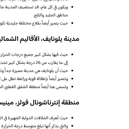
ويكون في كل عام، قد تستضيف المدينة ما
مناطق الجليد والثلج.
حيث يتميز أيضاً بقلاع مختلفة جليدية تك
مدينة يلونايف، الأقاليم الشمالي
حيث فيها بشكل كبير جميع درجات الحرارة في
إلى ما يقارب من 26 درجة بشكل كبير تحت الصفر (ناقص 32 درجة مئوية) ويكون هذا في شهر يناير.
حيث أن يلونايف هي مدينة مميزة جداً وتكون مو
وتتميز أيضاً بإطلالة قوية ورائعة تطل على 
وتسمى هنا أيضاً منطقة الشفق القطبي الش
منطقة إنترناشونال فولز، مينيس
حيث تُعرف الشلالات الدولية الشهيرة في العالم باسم «Nation