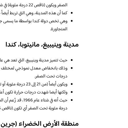
الصفر ويكون (ناقص 22 درجة مئوية) في شهر يناير.
كما أن هذه المدينة، وهي التي تربط أيضاً
وهي تخص دولة كندا بواسطة ما يسمى جسر
المتجاورة.
مدينة وينيبيغ، مانيتوبا، كندا
حيث تتميز مدينة وينيبيغ، التي تعد هي عا
درجات تحت الصفر.
ويكون أيضاً (من 21 إلى 23 درجة مئوية أو تكون تحت الصفر) في شهر يناير من كل عام.
ولكنها أيضا شهدت درجات حرارة تكون أعلى
درجة مئوية تحت الصفر أي تكون (ناقص 45 درجة مئوية).
منطقة الأرض الخضراء (جرين ل