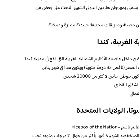
 يسمى بمهرجان هاربين الدولي الشهير النحت على بعض من
ون مضيئة ومنزلقات مختلفة جليدية مميزة وعملاقة.
ة الغربية، كندا
 داخل عاصمة الأقاليم الشمالية الغربية التي تقع في مدينة كندا
طن خاص لا كثر من 20000 شخص.
الشفق القطبي.
مالي.
وتا، الولايات المتحدة
Icebox of the »،
والتي يذكر أنها تبلغ متوسط درجة الحرارة المنخفضة الشهيرة فيها بأكثر من حوالي 7 درجات مئوية تحت