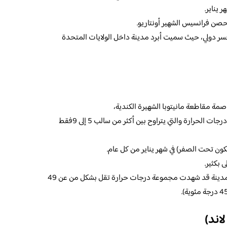
 حصن فرانسيس الشهير أونتاريو.
 دولي، حيث سميت أبرد مدينة داخل الولايات المتحدة
صمة مقاطعة مانيتوبا الشهيرة الكندية،
وذلك بانخفاض معدل نموذجي لمختلف درجات الحرارة والتي يتراوح بين أكثر من سالب 5 إلى 9فقط
 بكثير.
حيث أنه في شتاء عام 1966، قد زُعم أن المدينة قد شهدت مجموعة درجات حرارة تقل بشكل من عن 49
اند)