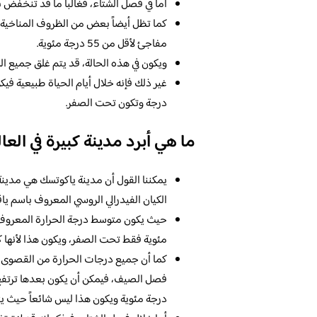
أما في فصل الشتاء، فغالباً ما قد تنخفض بشكل كبير
كما تظل أيضاً بعض من الظروف المناخية 
مفاجئ لأقل من 55 درجة مئوية.
ويكون في هذه الحالة، قد يتم غلق جميع 
درجة وتكون تحت الصفر.
ما هي أبرد مدينة كبيرة في العا
يمكننا القول أن مدينة ياكوتسك هي مدين
الكيان الفيدرالي الروسي المعروف باسم ياقوتيا كما 
مئوية فقط تحت الصفر، ويكون هذا لأنها كث
درجة مئوية ويكون هذا ليس شائعاً حيث يت