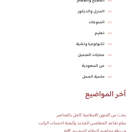
المطبخ والطعام
المنزل والديكور
المنوعات
تعليم
تكنولوجيا وتقنية
عمليات التجميل
عن السعودية
حاسبة الحمل
آخر المواضيع
بحث عن الفنون الاسلامية كامل بالعناصر
سلم تقاعد المعلمين الجديد وكيفية احتساب الراتب
خريطة مفاهيم النظام الشمسي pdf