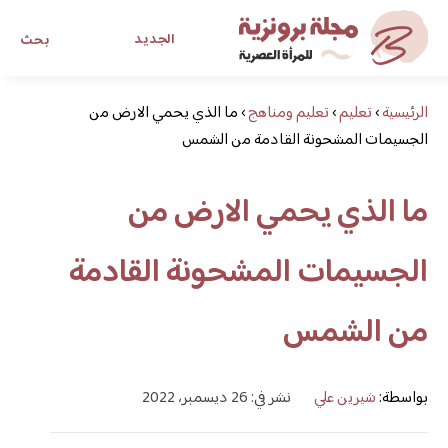
الجديد
بحث
الرئيسية
›
تعليم
›
تعليم ومناهج
›
ما الذي يحمي الارض من
مجلة برونزية للفتاة العصرية
الجسيمات المشحونة القادمة من الشمس
ابحث عن أي موضوع يهمك
ما الذي يحمي الارض من
الجسيمات المشحونة القادمة
من الشمس
بواسطة:
شيرين علي
نشر في: 26 ديسمبر، 2022