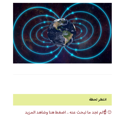
انتظر لحظة
😊
☝️لم تجد ما تبحث عنه .. اضغط هنا وشاهد المزيد