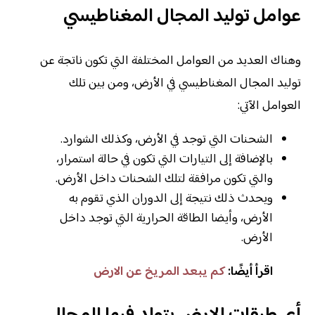
عوامل توليد المجال المغناطيسي
وهناك العديد من العوامل المختلفة التي تكون ناتجة عن
توليد المجال المغناطيسي في الأرض، ومن بين تلك
العوامل الآتي:
الشحنات التي توجد في الأرض، وكذلك الشوارد.
بالإضافة إلى التيارات التي تكون في حالة استمرار،
والتي تكون مرافقة لتلك الشحنات داخل الأرض.
ويحدث ذلك نتيجة إلى الدوران الذي تقوم به
الأرض، وأيضا الطاقة الحرارية التي توجد داخل
الأرض.
اقرأ أيضًا:
كم يبعد المريخ عن الارض