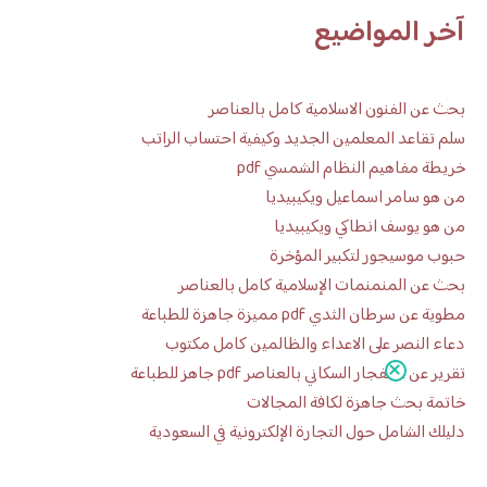
آخر المواضيع
بحث عن الفنون الاسلامية كامل بالعناصر
سلم تقاعد المعلمين الجديد وكيفية احتساب الراتب
خريطة مفاهيم النظام الشمسي pdf
من هو سامر اسماعيل ويكيبيديا
من هو يوسف انطاكي ويكيبيديا
حبوب موسيجور لتكبير المؤخرة
بحث عن المنمنمات الإسلامية كامل بالعناصر
مطوية عن سرطان الثدي pdf مميزة جاهزة للطباعة
دعاء النصر على الاعداء والظالمين كامل مكتوب
تقرير عن الانفجار السكاني بالعناصر pdf جاهز للطباعة
خاتمة بحث جاهزة لكافة المجالات
دليلك الشامل حول التجارة الإلكترونية في السعودية