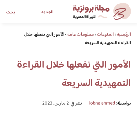
الجديد
بحث
الرئيسية
›
المنوعات
›
معلومات عامة
›
الأمور التي نفعلها خلال
مجلة برونزية للفتاة العصرية
القراءة التمهيدية السريعة
ابحث عن أي موضوع يهمك
الأمور التي نفعلها خلال القراءة
التمهيدية السريعة
بواسطة:
lobna ahmed
نشر في: 2 مارس، 2023