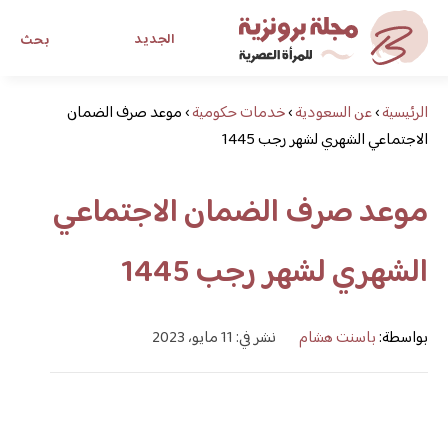
الجديد
بحث
الرئيسية
›
عن السعودية
›
خدمات حكومية
›
موعد صرف الضمان
مجلة برونزية للفتاة العصرية
الاجتماعي الشهري لشهر رجب 1445
ابحث عن أي موضوع يهمك
موعد صرف الضمان الاجتماعي
الشهري لشهر رجب 1445
بواسطة:
باسنت هشام
نشر في: 11 مايو، 2023