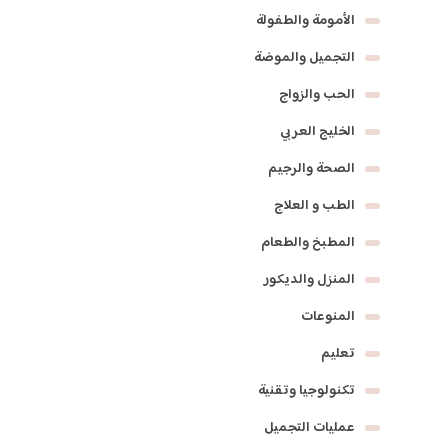
الأمومة والطفولة
التجميل والموضة
الحب والزواج
الخليج العربي
الصحة والرجيم
الطب و العلاج
المطبخ والطعام
المنزل والديكور
المنوعات
تعليم
تكنولوجيا وتقنية
عمليات التجميل