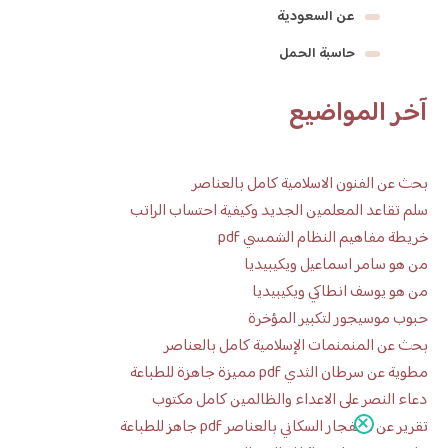
عن السعودية
حاسبة الحمل
آخر المواضيع
بحث عن الفنون الاسلامية كامل بالعناصر
سلم تقاعد المعلمين الجديد وكيفية احتساب الراتب
خريطة مفاهيم النظام الشمسي pdf
من هو سامر اسماعيل ويكيبيديا
من هو يوسف انطاكي ويكيبيديا
حبوب موسيجور لتكبير المؤخرة
بحث عن المنمنمات الإسلامية كامل بالعناصر
مطوية عن سرطان الثدي pdf مميزة جاهزة للطباعة
دعاء النصر على الاعداء والظالمين كامل مكتوب
تقرير عن الانفجار السكاني بالعناصر pdf جاهز للطباعة