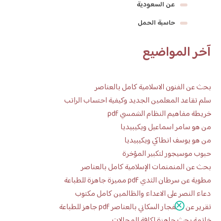
عن السعودية
حاسبة الحمل
آخر المواضيع
بحث عن الفنون الاسلامية كامل بالعناصر
سلم تقاعد المعلمين الجديد وكيفية احتساب الراتب
خريطة مفاهيم النظام الشمسي pdf
من هو سامر اسماعيل ويكيبيديا
من هو يوسف انطاكي ويكيبيديا
حبوب موسيجور لتكبير المؤخرة
بحث عن المنمنمات الإسلامية كامل بالعناصر
مطوية عن سرطان الثدي pdf مميزة جاهزة للطباعة
دعاء النصر على الاعداء والظالمين كامل مكتوب
تقرير عن الانفجار السكاني بالعناصر pdf جاهز للطباعة
خاتمة بحث جاهزة لكافة المجالات