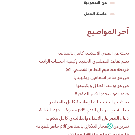
عن السعودية
حاسبة الحمل
آخر المواضيع
بحث عن الفنون الاسلامية كامل بالعناصر
سلم تقاعد المعلمين الجديد وكيفية احتساب الراتب
خريطة مفاهيم النظام الشمسي pdf
من هو سامر اسماعيل ويكيبيديا
من هو يوسف انطاكي ويكيبيديا
حبوب موسيجور لتكبير المؤخرة
بحث عن المنمنمات الإسلامية كامل بالعناصر
مطوية عن سرطان الثدي pdf مميزة جاهزة للطباعة
دعاء النصر على الاعداء والظالمين كامل مكتوب
تقرير عن الانفجار السكاني بالعناصر pdf جاهز للطباعة
خاتمة بحث جاهزة لكافة المجالات