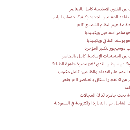
عن الفنون الاسلامية كامل بالعناصر
تقاعد المعلمين الجديد وكيفية احتساب الراتب
ة مفاهيم النظام الشمسي pdf
و سامر اسماعيل ويكيبيديا
و يوسف انطاكي ويكيبيديا
 موسيجور لتكبير المؤخرة
عن المنمنمات الإسلامية كامل بالعناصر
 سرطان الثدي pdf مميزة جاهزة للطباعة
 النصر على الاعداء والظالمين كامل مكتوب
تقرير عن الانفجار السكاني بالعناصر pdf جاهز
اعة
ة بحث جاهزة لكافة المجالات
 الشامل حول التجارة الإلكترونية في السعودية