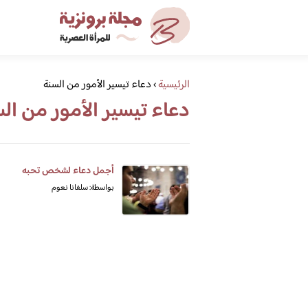
الرئيسية
›
دعاء تيسير الأمور من السنة
دعاء تيسير الأمور من ال
أجمل دعاء لشخص تحبه
بواسطة: سلفانا نعوم