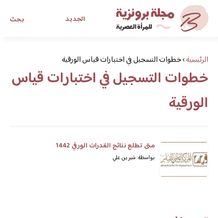
الجديد
بحث
مجلة برونزية للفتاة العصرية
الرئيسية
›
خطوات التسجيل في اختبارات قياس الورقية
خطوات التسجيل في اختبارات قياس
ابحث عن أي موضوع يهمك
الورقية
متى تطلع نتائج القدرات الورقي 1442
بواسطة: شيرين علي