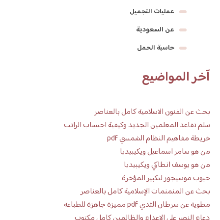
عمليات التجميل
عن السعودية
حاسبة الحمل
آخر المواضيع
بحث عن الفنون الاسلامية كامل بالعناصر
سلم تقاعد المعلمين الجديد وكيفية احتساب الراتب
خريطة مفاهيم النظام الشمسي pdf
من هو سامر اسماعيل ويكيبيديا
من هو يوسف انطاكي ويكيبيديا
حبوب موسيجور لتكبير المؤخرة
بحث عن المنمنمات الإسلامية كامل بالعناصر
مطوية عن سرطان الثدي pdf مميزة جاهزة للطباعة
دعاء النصر على الاعداء والظالمين كامل مكتوب