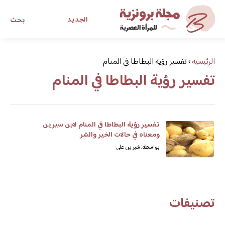
الجديد
بحث
مجلة برونزية للفتاة العصرية
الرئيسية
›
تفسير رؤية البطاطا في المنام
تفسير رؤية البطاطا في المنام
ابحث عن أي موضوع يهمك
تفسير رؤية البطاطا في المنام لابن سيرين
ومعناه في حالات الخير والشر
بواسطة: شيرين علي
تصنيفات