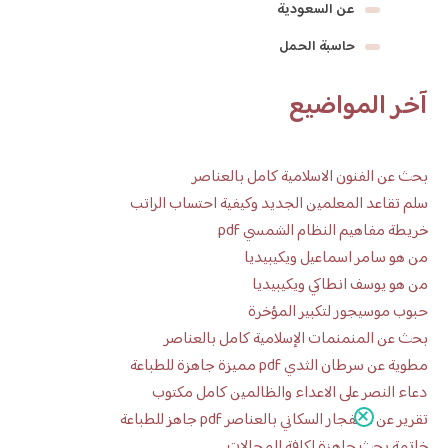
عن السعودية
حاسبة الحمل
آخر المواضيع
بحث عن الفنون الاسلامية كامل بالعناصر
سلم تقاعد المعلمين الجديد وكيفية احتساب الراتب
خريطة مفاهيم النظام الشمسي pdf
من هو سامر اسماعيل ويكيبيديا
من هو يوسف انطاكي ويكيبيديا
حبوب موسيجور لتكبير المؤخرة
بحث عن المنمنمات الإسلامية كامل بالعناصر
مطوية عن سرطان الثدي pdf مميزة جاهزة للطباعة
دعاء النصر على الاعداء والظالمين كامل مكتوب
تقرير عن الانفجار السكاني بالعناصر pdf جاهز للطباعة
خاتمة بحث جاهزة لكافة المجالات