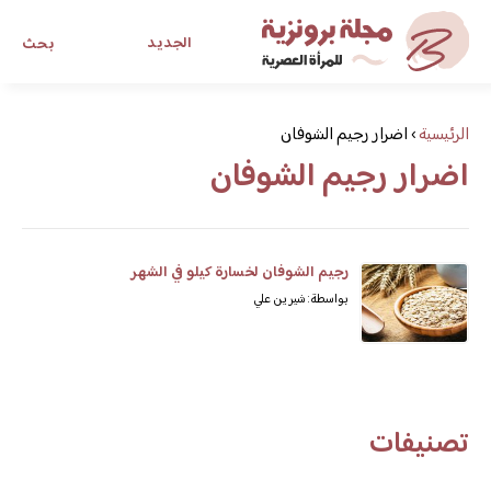
الجديد
بحث
مجلة برونزية للفتاة العصرية
الرئيسية
›
اضرار رجيم الشوفان
اضرار رجيم الشوفان
ابحث عن أي موضوع يهمك
رجيم الشوفان لخسارة كيلو في الشهر
بواسطة: شيرين علي
تصنيفات