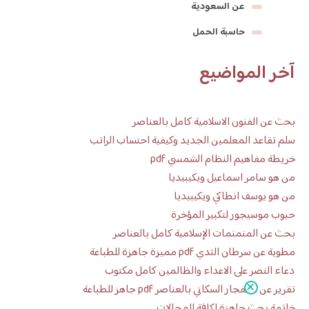
عن السعودية
حاسبة الحمل
آخر المواضيع
بحث عن الفنون الاسلامية كامل بالعناصر
سلم تقاعد المعلمين الجديد وكيفية احتساب الراتب
خريطة مفاهيم النظام الشمسي pdf
من هو سامر اسماعيل ويكيبيديا
من هو يوسف انطاكي ويكيبيديا
حبوب موسيجور لتكبير المؤخرة
بحث عن المنمنمات الإسلامية كامل بالعناصر
مطوية عن سرطان الثدي pdf مميزة جاهزة للطباعة
دعاء النصر على الاعداء والظالمين كامل مكتوب
تقرير عن الانفجار السكاني بالعناصر pdf جاهز للطباعة
خاتمة بحث جاهزة لكافة المجالات