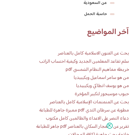
عن السعودية
حاسبة الحمل
آخر المواضيع
بحث عن الفنون الاسلامية كامل بالعناصر
سلم تقاعد المعلمين الجديد وكيفية احتساب الراتب
خريطة مفاهيم النظام الشمسي pdf
من هو سامر اسماعيل ويكيبيديا
من هو يوسف انطاكي ويكيبيديا
حبوب موسيجور لتكبير المؤخرة
بحث عن المنمنمات الإسلامية كامل بالعناصر
مطوية عن سرطان الثدي pdf مميزة جاهزة للطباعة
دعاء النصر على الاعداء والظالمين كامل مكتوب
تقرير عن الانفجار السكاني بالعناصر pdf جاهز للطباعة
خاتمة بحث جاهزة لكافة المجالات