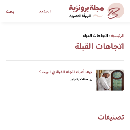
الجديد
بحث
مجلة برونزية للفتاة العصرية
الرئيسية
›
اتجاهات القبلة
اتجاهات القبلة
ابحث عن أي موضوع يهمك
كيف أعرف اتجاه القبلة في البيت؟
بواسطة: دينا جابر
تصنيفات