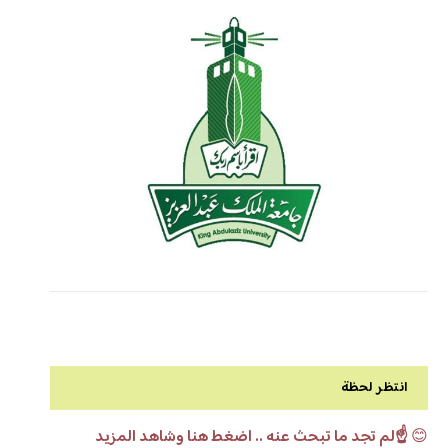
انتظر لحظة
😊
☝️لم تجد ما تبحث عنه .. اضغط هنا وشاهد المزيد