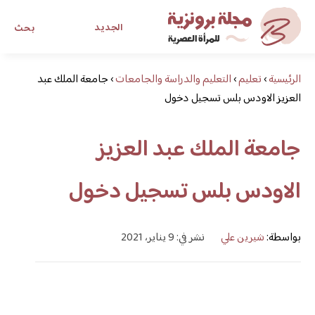
الجديد
بحث
الرئيسية
›
تعليم
›
التعليم والدراسة والجامعات
›
مجلة برونزية للفتاة العصرية
جامعة الملك عبد
العزيز الاودس بلس تسجيل دخول
ابحث عن أي موضوع يهمك
جامعة الملك عبد العزيز
الاودس بلس تسجيل دخول
بواسطة:
شيرين علي
نشر في: 9 يناير، 2021