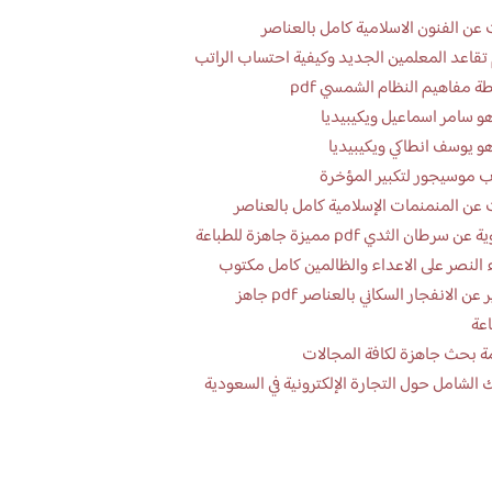
عن الفنون الاسلامية كامل بالعناصر
تقاعد المعلمين الجديد وكيفية احتساب الراتب
ة مفاهيم النظام الشمسي pdf
و سامر اسماعيل ويكيبيديا
و يوسف انطاكي ويكيبيديا
 موسيجور لتكبير المؤخرة
عن المنمنمات الإسلامية كامل بالعناصر
 سرطان الثدي pdf مميزة جاهزة للطباعة
 النصر على الاعداء والظالمين كامل مكتوب
تقرير عن الانفجار السكاني بالعناصر pdf جاهز
اعة
ة بحث جاهزة لكافة المجالات
 الشامل حول التجارة الإلكترونية في السعودية