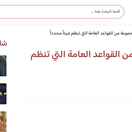
موعة من القواعد العامة التي تنظم شيئاً محدداً
مجلة برونزية للفتاة العصرية
شاه
 القواعد العامة التي تنظم
ابحث عن أي موضوع يهمك