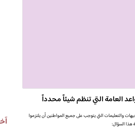
د العامة التي تنظم شيئاً محدداً
يهات والتعليمات التي يتوجب على جميع المواطنين أن يلتزموا
آخر
ة هذا السؤال: