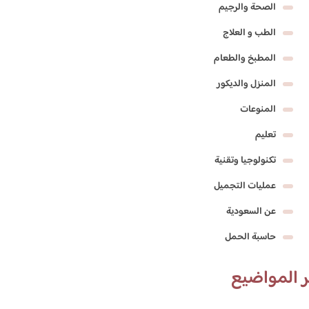
الصحة والرجيم
الطب و العلاج
المطبخ والطعام
المنزل والديكور
المنوعات
تعليم
تكنولوجيا وتقنية
عمليات التجميل
عن السعودية
حاسبة الحمل
 المواضيع