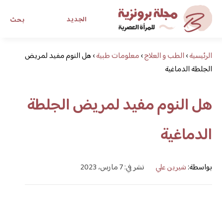
الجديد
بحث
الرئيسية
›
الطب و العلاج
›
معلومات طبية
›
مجلة برونزية للفتاة العصرية
هل النوم مفيد لمريض
الجلطة الدماغية
ابحث عن أي موضوع يهمك
هل النوم مفيد لمريض الجلطة
الدماغية
بواسطة:
شيرين علي
نشر في: 7 مارس، 2023