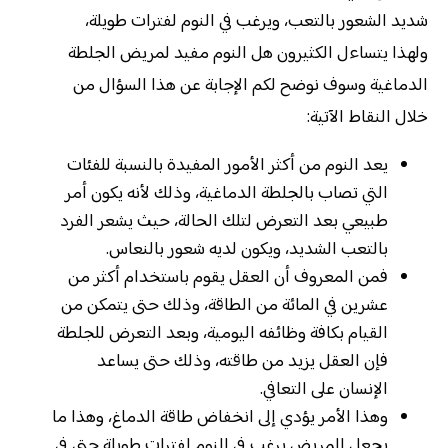
شديد الشعور بالتعب، ويرغب في النوم لفترات طويلة،
ولهذا يتساءل الكثيرون هل النوم مفيد لمريض الجلطة
الدماغية وسوف نوضح لكم الإجابة عن هذا السؤال من
خلال النقاط الآتية:
يعد النوم من أكثر الأمور المفيدة بالنسبة للفئات
التي تصاب بالجلطة الدماغية، وذلك لأنه يكون أمر
طبيعي بعد التعرض لتلك الحالة، حيث يشعر الفرد
بالتعب الشديد، ويكون لديه شعور بالنعاس.
فمن المعروف أن العقل يقوم باستخدام أكثر من
عشرين في المائة من الطاقة، وذلك حتى يتمكن من
القيام بكافة وظائفه اليومية، وبعد التعرض للجلطة
فإن العقل يزيد من طاقته، وذلك حتى يساعد
الإنسان على التعافي.
وهذا الأمر يؤدي إلى انخفاض طاقة الدماغ، وهذا ما
يجعل المريض يرغب في النوم لفترات طويلة حتى في