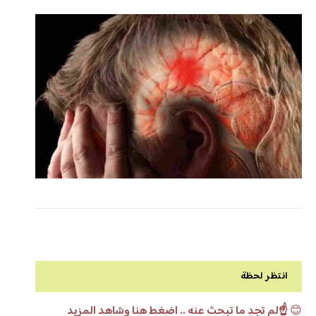
انتظر لحظة
😊
☝️لم تجد ما تبحث عنه .. اضغط هنا وشاهد المزيد