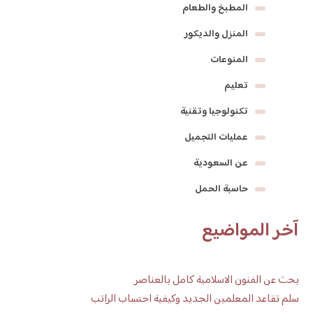
المطبخ والطعام
المنزل والديكور
المنوعات
تعليم
تكنولوجيا وتقنية
عمليات التجميل
عن السعودية
حاسبة الحمل
آخر المواضيع
بحث عن الفنون الاسلامية كامل بالعناصر
سلم تقاعد المعلمين الجديد وكيفية احتساب الراتب