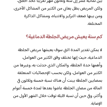
بين ثمانية عشر إلى ستة وثلاثون شهر تقريبًا كحد أقصى،
ولكن المريض يظل يعاني من الكثير من المشاكل الأخرى،
ومن بينها ضعف التركيز والانتباه، ومشاكل الذاكرة
المختلفة.
كم سنة يعيش مريض الجلطة الدماغية؟
لا يمكن تقدير المدة التي سوف يعيشها مريض الجلطة
الدماغية، حيث إنها تختلف وفق الكثير من العوامل،
وأهمها حدة الجلطة، والمكان الذي حدثت به، وغيرها من
الكثير من العوامل، ولكن بحسب الإحصائيات المتعلقة
بمصابين الجلطة بينت أن هناك نسبة خمسة وثلاثون في
المائة من مصابي الجلطة عاشوا بعدها لمدة خمسة أعوام
وأكثر، وفي حين أن نسبة قليلة توفت خلال الشهر الأول من
الإصابة.