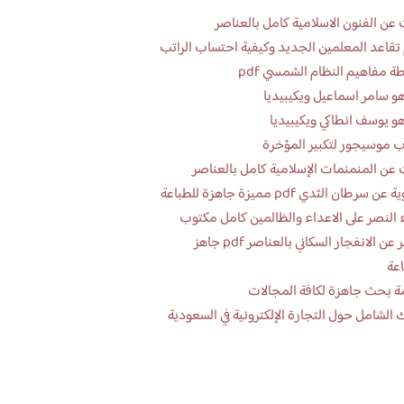
عن الفنون الاسلامية كامل بالعناصر
تقاعد المعلمين الجديد وكيفية احتساب الراتب
ة مفاهيم النظام الشمسي pdf
و سامر اسماعيل ويكيبيديا
و يوسف انطاكي ويكيبيديا
 موسيجور لتكبير المؤخرة
عن المنمنمات الإسلامية كامل بالعناصر
 سرطان الثدي pdf مميزة جاهزة للطباعة
 النصر على الاعداء والظالمين كامل مكتوب
تقرير عن الانفجار السكاني بالعناصر pdf جاهز
اعة
ة بحث جاهزة لكافة المجالات
 الشامل حول التجارة الإلكترونية في السعودية