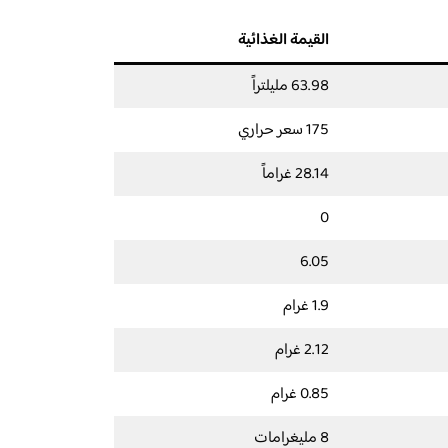
القيمة الغذائية
63.98 مليلتراً
175 سعر حراري
28.14 غراماً
0
6.05
1.9 غرام
2.12 غرام
0.85 غرام
8 مليغرامات