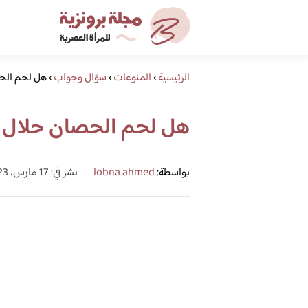
الرئيسية
›
المنوعات
›
سؤال وجواب
›
هل لحم الح
هل لحم الحصان حلال
بواسطة:
lobna ahmed
نشر في: 17 مارس، 2023