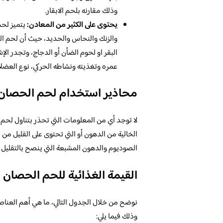
وذلك مقارنه بلحم الابقار.
يحتوى على الكثير من المعادن:
يتميز لحم
والزنك والنحاس والحديد، حيث أن لحم ال
البقر او لحوم الضأن أو الدجاج، وتجدر ال
عمره وتغذيته ونشاطه الحركي، نوع العضلا
محاذير استخدام لحم الحصان
لا توجد أي من المعلومات التي تحذر بتناول لحم 
الخالية من الدهون أو التي تحتوى على القليل من
الصوديوم والدهون المشبعة التي ينصح بالتقليل م
القيمة الغذائية للحم الحصان
وذلك فيما يلي: