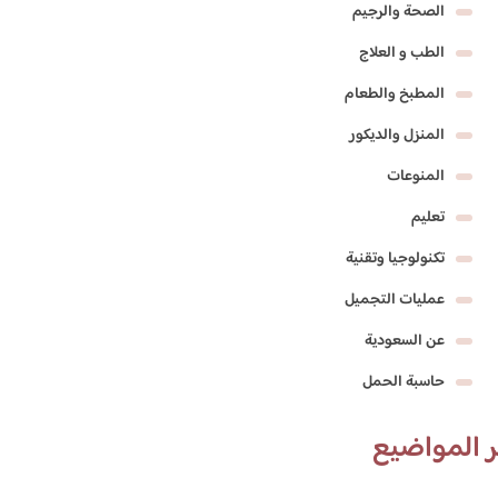
الصحة والرجيم
الطب و العلاج
المطبخ والطعام
المنزل والديكور
المنوعات
تعليم
تكنولوجيا وتقنية
عمليات التجميل
عن السعودية
حاسبة الحمل
 المواضيع