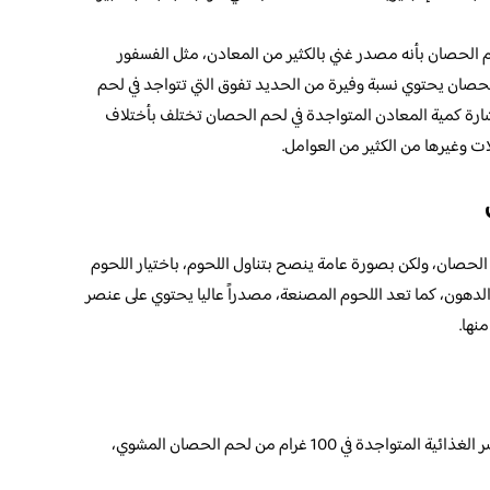
 الحصان بأنه مصدر غني بالكثير من المعادن، مثل الفسفور
حصان يحتوي نسبة وفيرة من الحديد تفوق التي تتواجد في لحم
إشارة كمية المعادن المتواجدة في لحم الحصان تختلف بأختلاف
ت وغيرها من الكثير من العوامل.
الحصان، ولكن بصورة عامة ينصح بتناول اللحوم، باختيار اللحوم
 الدهون، كما تعد اللحوم المصنعة، مصدراً عاليا يحتوي على عنصر
نها.
نوضح من خلال الجدول التالي، ما هي أهم العناصر الغذائية المتواجدة في 100 غرام من لحم الحصان المشوي،