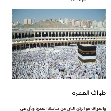
شريك لك”.
طواف العمرة
والطواف هو الركن الثاني من مناسك العمرة ويأتي على