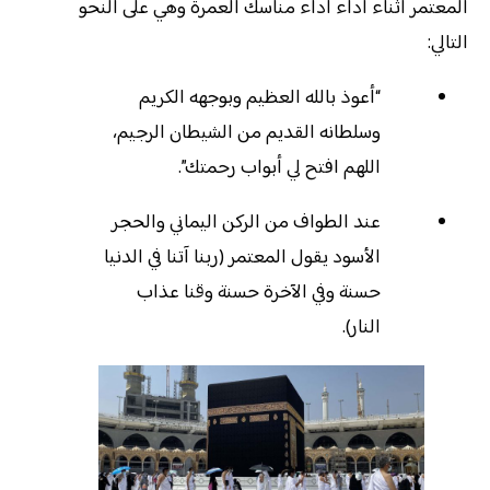
المعتمر أثناء أداء أداء مناسك العمرة وهي على النحو
التالي:
“أعوذ بالله العظيم وبوجهه الكريم
وسلطانه القديم من الشيطان الرجيم،
اللهم افتح لي أبواب رحمتك”.
عند الطواف من الركن اليماني والحجر
الأسود يقول المعتمر (ربنا آتنا في الدنيا
حسنة وفي الآخرة حسنة وقنا عذاب
النار).