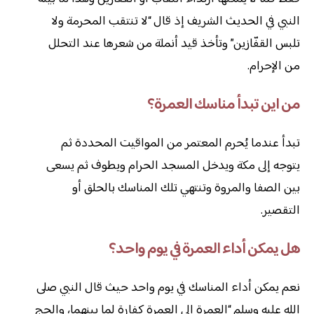
النبي في الحديث الشريف إذ قال “لا تنتقب المحرمة ولا
تلبس القفّازين” وتأخذ قيد أنملة من شعرها عند التحلل
من الإحرام.
من اين تبدأ مناسك العمرة؟
تبدأ عندما يُحرم المعتمر من المواقيت المحددة ثم
يتوجه إلى مكة ويدخل المسجد الحرام ويطوف ثم يسعى
بين الصفا والمروة وتنتهي تلك المناسك بالحلق أو
التقصير.
هل يمكن أداء العمرة في يوم واحد؟
نعم يمكن أداء المناسك في يوم واحد حيث قال النبي صلى
الله عليه وسلم “العمرة إلى العمرة كفارة لما بينهما، والحج