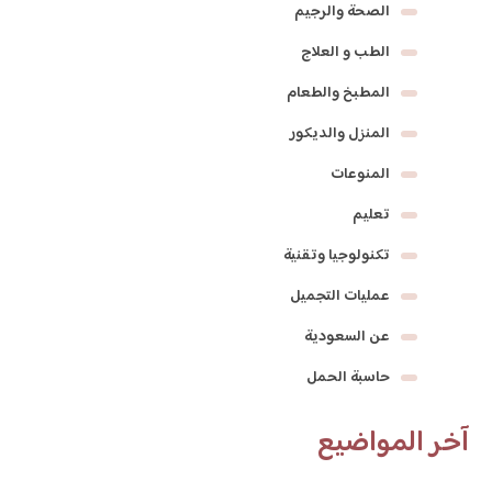
الصحة والرجيم
الطب و العلاج
المطبخ والطعام
المنزل والديكور
المنوعات
تعليم
تكنولوجيا وتقنية
عمليات التجميل
عن السعودية
حاسبة الحمل
آخر المواضيع