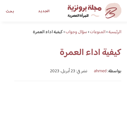
الجديد
بحث
الرئيسية
›
المنوعات
›
سؤال وجواب
›
كيفية اداء العمرة
مجلة برونزية للفتاة العصرية
كيفية اداء العمرة
ابحث عن أي موضوع يهمك
بواسطة:
ahmed
نشر في: 23 أبريل، 2023