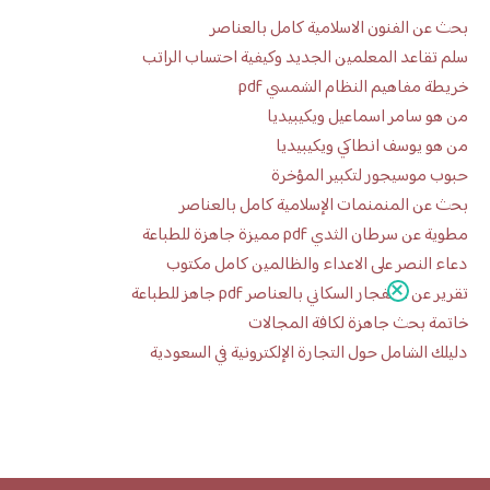
بحث عن الفنون الاسلامية كامل بالعناصر
سلم تقاعد المعلمين الجديد وكيفية احتساب الراتب
خريطة مفاهيم النظام الشمسي pdf
من هو سامر اسماعيل ويكيبيديا
من هو يوسف انطاكي ويكيبيديا
حبوب موسيجور لتكبير المؤخرة
بحث عن المنمنمات الإسلامية كامل بالعناصر
مطوية عن سرطان الثدي pdf مميزة جاهزة للطباعة
دعاء النصر على الاعداء والظالمين كامل مكتوب
تقرير عن الانفجار السكاني بالعناصر pdf جاهز للطباعة
خاتمة بحث جاهزة لكافة المجالات
دليلك الشامل حول التجارة الإلكترونية في السعودية