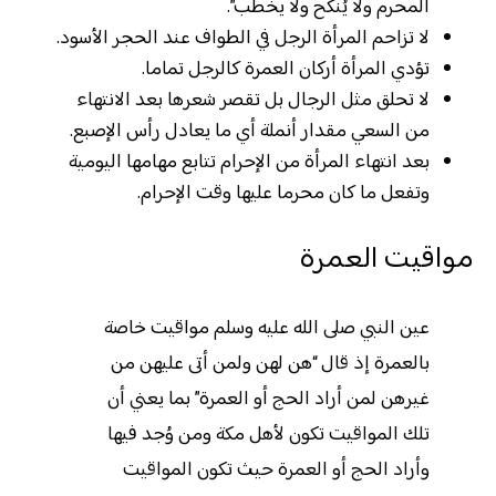
المحرم ولا يُنكح ولا يخطب”.
لا تزاحم المرأة الرجل في الطواف عند الحجر الأسود.
تؤدي المرأة أركان العمرة كالرجل تماما.
لا تحلق مثل الرجال بل تقصر شعرها بعد الانتهاء
من السعي مقدار أنملة أي ما يعادل رأس الإصبع.
بعد انتهاء المرأة من الإحرام تتابع مهامها اليومية
وتفعل ما كان محرما عليها وقت الإحرام.
مواقيت العمرة
عين النبي صلى الله عليه وسلم مواقيت خاصة
بالعمرة إذ قال “هن لهن ولمن أتى عليهن من
غيرهن لمن أراد الحج أو العمرة” بما يعني أن
تلك المواقيت تكون لأهل مكة ومن وُجد فيها
وأراد الحج أو العمرة حيث تكون المواقيت