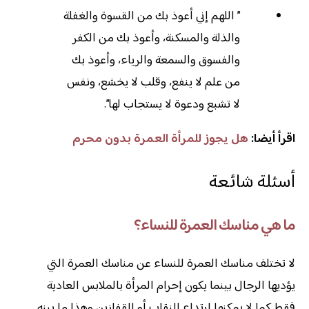
” اللهم إني أعوذ بك من القسوة والغفلة
والذلة والمسكنة، وأعوذ بك من الكفر
والفسوق والسمعة والرياء، وأعوذ بك
من علم لا ينفع، وقلب لا يخشع، ونفس
لا تشبع ودعوة لا يستجاب لها”.
اقرأ أيضا:
هل يجوز للمرأة العمرة بدون محرم
أسئلة شائعة
ما هي مناسك العمرة للنساء؟
لا تختلف مناسك العمرة للنساء عن مناسك العمرة التي
يؤديها الرجال بينما يكون إحرام المرأة بالملابس العادية
فقط كما لا يمكنها ارتداء النقاب أو القفازين وهذا ما بينه