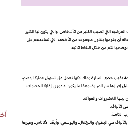
لمرضية التي تصيب الكثير من الأشخاص، والتي يكون لها الكثير
حالة أن يقوموا بتناول مجموعة من الأطعمة التي تساعدهم على
ضحها لكم من خلال النقاط الآتية:
مة تذيب حصى المرارة وذلك لأنها تعمل على تسهيل عملية الهضم،
يل إفرازها من المرارة، وهذا ما يكون له دور في إذابة الحصوات.
 بينها الخضروات والفواكه.
ى الألياف.
آخر
 الكاملة.
لألياف هي البطيخ، والبرتقال، واليوسفي، وأيضًا الأناناس، وغيرها