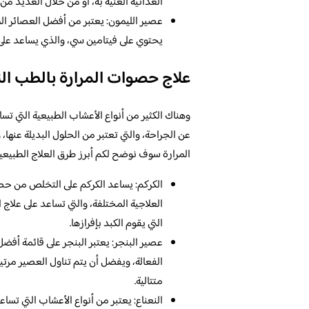
الغذائية الغنية به، أو من خلال العديد من
عصير الليمون: يعتبر من أفضل العصائر ال
يحتوي على فيتامين سي، والذي يساعد عل
علاج حصوات المرارة بالطب ال
وهناك الكثير من أنواع الأعشاب الطبيعية التي ت
عن الجراحة، والتي تعتبر من الحلول البديلة عن
المرارة سوف نوضح لكم أبرز طرق العلاج الطبيعية
الكركم: يساعد الكركم على التخلص من حص
العلاجية المختلفة، والتي تساعد على علاج 
التي يقوم الكبد بإفرازها.
عصير البنجر: يعتبر البنجر على قائمة أف
الفعالة، ويفضل أن يتم تناول العصير مرتي
متتالية.
النعناع: يعتبر من أنواع الأعشاب التي تس