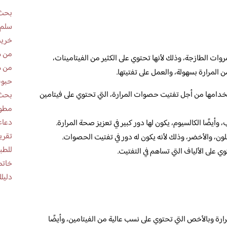
بحث 
سلم 
خريط
من ه
 الطازجة، وذلك لأنها تحتوي على الكثير من الفيتامينات،
من ه
 المرارة بسهولة، والعمل على تفتيتها.
حبوب
دامها من أجل تفتيت حصوات المرارة، التي تحتوي على فيتامين
بحث 
مطوية عن
دعاء
وأيضًا الكالسيوم، يكون لها دور كبير في تعزيز صحة المرارة.
لون، والأخضر، وذلك لأنه يكون له دور في تفتيت الحصوات.
للطب
ي على الألياف التي تساهم في التفتيت.
خاتم
دليلك
ة وبالأخص التي تحتوي على نسب عالية من الفيتامين، وأيضًا