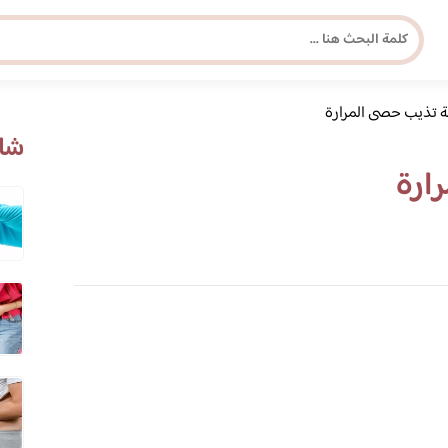
 تذيب حصى المرارة
مجلة برونزية للفتاة العصرية
شاه
ارة
ابحث عن أي موضوع يهمك