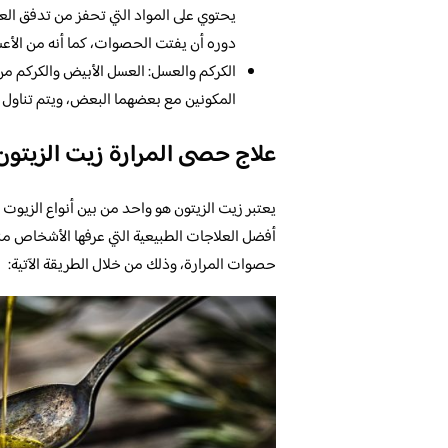
يحتوي على المواد التي تحفز من تدفق الع
دوره أن يفتت الحصوات، كما أنه من الأعشا
الكركم والعسل: العسل الأبيض والكركم من
المكونين مع بعضهما البعض، ويتم تناول 
علاج حصى المرارة زيت الزيتون
يعتبر زيت الزيتون هو واحد من بين أنواع الزيوت ا
أفضل العلاجات الطبيعية التي عرفها الأشخاص منذ
حصوات المرارة، وذلك من خلال الطريقة الآتية: