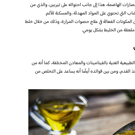
صارات الهاضمة، هذا إلى جانب احتوائه على تيربين، والذي من
ب التي تحتوي على المواد المهدئة، والمسكنة للألم.
 المكونات الفعالة في علاج حصوات المرارة، وذلك من خلال خلط
ملعقة من الخليط بشكل يومي.
لطبيعية الغنية بالفيتامينات والمعادن المختلفة، كما أنه من
 القدم، ومن بين فوائده أيضًا أنه يساعد على التخلص من