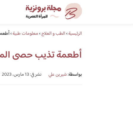
الرئيسية
›
الطب و العلاج
›
معلومات طبية
›
أطعمة
أطعمة تذيب حصى المر
بواسطة:
شيرين علي
نشر في: 13 مارس، 2023