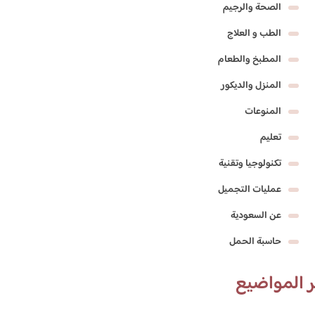
الصحة والرجيم
الطب و العلاج
المطبخ والطعام
المنزل والديكور
المنوعات
تعليم
تكنولوجيا وتقنية
عمليات التجميل
عن السعودية
حاسبة الحمل
 المواضيع