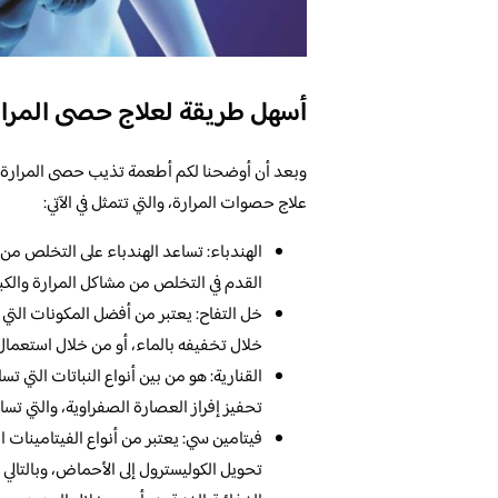
أسهل طريقة لعلاج حصى المرار
وبعد أن أوضحنا لكم أطعمة تذيب حصى المرارة 
علاج حصوات المرارة، والتي تتمثل في الآتي:
الهندباء: تساعد الهندباء على التخلص من 
القدم في التخلص من مشاكل المرارة والكب
خل التفاح: يعتبر من أفضل المكونات التي 
خلال تخفيفه بالماء، أو من خلال استعمال 
القنارية: هو من بين أنواع النباتات التي 
تحفيز إفراز العصارة الصفراوية، والتي تسا
فيتامين سي: يعتبر من أنواع الفيتامينات 
تحويل الكوليسترول إلى الأحماض، وبالتال