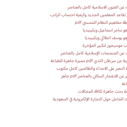
عن الفنون الاسلامية كامل بالعناصر
تقاعد المعلمين الجديد وكيفية احتساب الراتب
ة مفاهيم النظام الشمسي pdf
و سامر اسماعيل ويكيبيديا
و يوسف انطاكي ويكيبيديا
 موسيجور لتكبير المؤخرة
عن المنمنمات الإسلامية كامل بالعناصر
 سرطان الثدي pdf مميزة جاهزة للطباعة
 النصر على الاعداء والظالمين كامل مكتوب
تقرير عن الانفجار السكاني بالعناصر pdf جاهز
اعة
ة بحث جاهزة لكافة المجالات
 الشامل حول التجارة الإلكترونية في السعودية