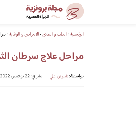
الرئيسية
›
الطب و العلاج
›
الامراض و الوقاية
›
مرا
مراحل علاج سرطان الث
بواسطة:
شيرين علي
نشر في: 22 نوفمبر، 2022