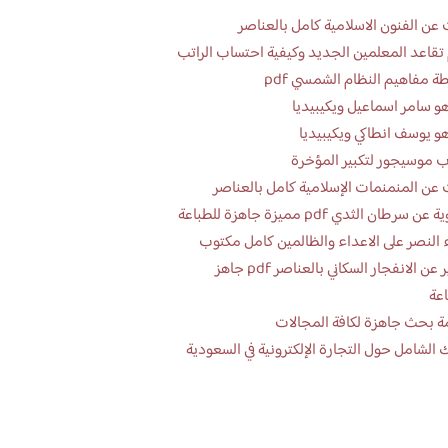
عن الفنون الاسلامية كامل بالعناصر
تقاعد المعلمين الجديد وكيفية احتساب الراتب
ة مفاهيم النظام الشمسي pdf
و سامر اسماعيل ويكيبيديا
و يوسف انطاكي ويكيبيديا
 موسيجور لتكبير المؤخرة
عن المنمنمات الإسلامية كامل بالعناصر
 سرطان الثدي pdf مميزة جاهزة للطباعة
 النصر على الاعداء والظالمين كامل مكتوب
تقرير عن الانفجار السكاني بالعناصر pdf جاهز
اعة
ة بحث جاهزة لكافة المجالات
 الشامل حول التجارة الإلكترونية في السعودية