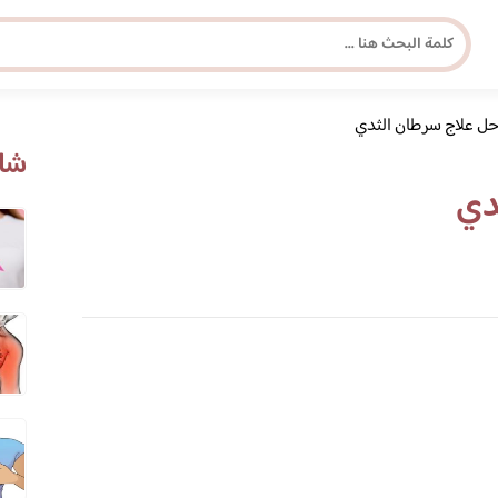
حل علاج سرطان الثدي
مجلة برونزية للفتاة العصرية
شاه
دي
ابحث عن أي موضوع يهمك