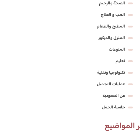
الصحة والرجيم
الطب و العلاج
المطبخ والطعام
المنزل والديكور
المنوعات
تعليم
تكنولوجيا وتقنية
عمليات التجميل
عن السعودية
حاسبة الحمل
 المواضيع