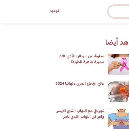
الجديد
د أيضا
مطوية عن سرطان الثدي pdf
مميزة جاهزة للطباعة
علاج ارتجاع المريء نهائيا 2024
تجربتي مع التهاب الثدي الايسر
واعراض التهاب الثدي لغير
المرضعات