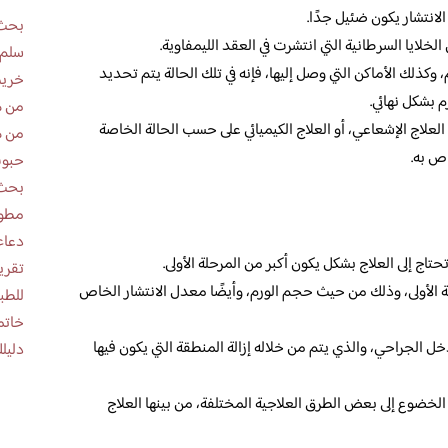
انتشار يكون ضئيل جدًا.
بحث 
لايا السرطانية التي انتشرت في العقد الليمفاوية.
سلم 
كذلك الأماكن التي وصل إليها، فإنه في تلك الحالة يتم تحديد
خريط
م بشكل نهائي.
من ه
لعلاج الإشعاعي، أو العلاج الكيميائي على حسب الحالة الخاصة
من ه
اص به.
حبوب
بحث 
مطوية عن
دعاء
حتاج إلى العلاج بشكل يكون أكبر من المرحلة الأولى.
 الأولى، وذلك من حيث حجم الورم، وأيضًا معدل الانتشار الخاص
للطب
خاتم
دخل الجراحي، والذي يتم من خلاله إزالة المنطقة التي يكون فيها
دليلك
الخضوع إلى بعض الطرق العلاجية المختلفة، من بينها العلاج