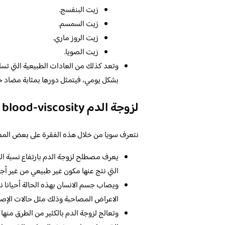
زيت البنفسج.
زيت السمسم.
زيت الروز ماري.
زيت الصويا.
وتعد كذلك من العادات الطبيعية التي تساع
بشكل يومي، فيتمثل دورها بمثابة مضاد ح
لزوجة الدم blood-viscosity
نتعرف سويا من خلال هذه الفقرة على بعض المعلو
يعرف مصطلح لزوجة الدم بارتفاع نسبة ال
التي نتج عنها مكون غير طبيعي من غير أجزاء
ويصاب جسم الانسان بهذه الحالة أحيانا ن
الاعراض المصاحبة وذلك مثل حالات الإصاب
وتعالج لزوجة الدم بالكثير من الطرق منها 