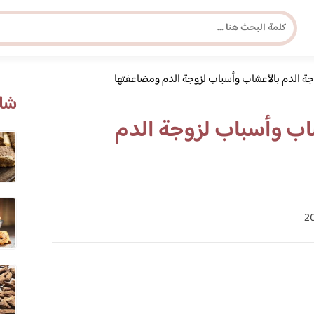
جة الدم بالأعشاب وأسباب لزوجة الدم ومضاعفتها
مجلة برونزية للفتاة العصرية
شاه
شاب وأسباب لزوجة الدم
ابحث عن أي موضوع يهمك