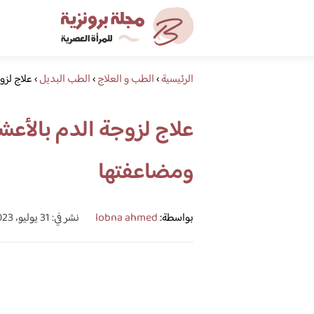
الرئيسية
›
الطب و العلاج
›
الطب البديل
›
علاج لزو
علاج لزوجة الدم بالأع
ومضاعفتها
بواسطة:
lobna ahmed
نشر في: 31 يوليو، 2023