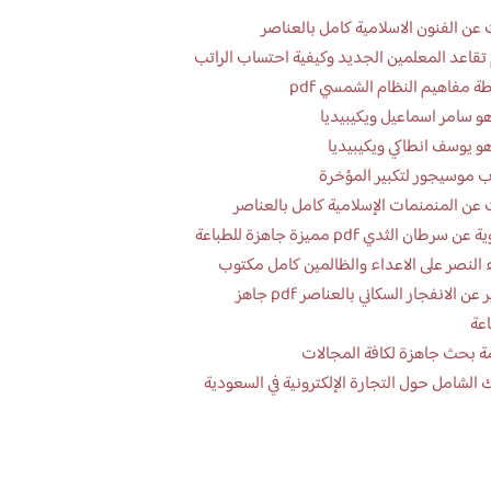
عن الفنون الاسلامية كامل بالعناصر
تقاعد المعلمين الجديد وكيفية احتساب الراتب
ة مفاهيم النظام الشمسي pdf
و سامر اسماعيل ويكيبيديا
و يوسف انطاكي ويكيبيديا
 موسيجور لتكبير المؤخرة
عن المنمنمات الإسلامية كامل بالعناصر
 سرطان الثدي pdf مميزة جاهزة للطباعة
 النصر على الاعداء والظالمين كامل مكتوب
تقرير عن الانفجار السكاني بالعناصر pdf جاهز
اعة
ة بحث جاهزة لكافة المجالات
 الشامل حول التجارة الإلكترونية في السعودية