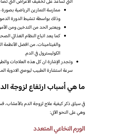
التي تساعد على تخفيف الاعراض التي تصا
ممارسة التمارين الرياضية بصورة 
وذلك بواسطة تنشيط الدورة الدم
ويعتبر الحد من التدخين ومن الأمو
كما يعد اتباع النظام الغذائي الصح
والفيتامينات، من افضل الأنظمة ا
الكوليسترول في الدم.
وتجدر الإشارة ان كل هذه العلاجات والطرق
سرعة استشارة الطبيب ليوصي الادوية المناس
ما هي أسباب ارتفاع لزوجة الد
في سياق ذكر كيفية علاج لزوجة الدم بالأعشاب، 
وهي على النحو الآتي:
الورم النخاعي المتعدد