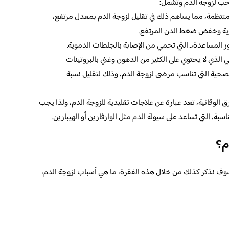
حب لزوجة الدم وتشمل:
منتظمة، مما يساهم ذلك في تقليل لزوجة الدم بمعدل مرتفع،
وية وخفض ضغط الدن المرتفع.
ر المساعدة،ـ التي تحمي من الإصابة بالجلطات الدموية.
ي الذي لا يحتوي على الكثير من الدهون وغني بالبروتينات
لصحية التي تناسب مرضى لزوجة الدم، وذلك لتقليل نسبة
 الوقائية، تعد عبارة عن علاجات تقليدية للزوجة الدم، ولذا يجب
بة، التي تساعد على سيولة الدم مثل الوارفارين أو الهيبارين.
م؟
فسوف نذكر كذلك من خلال هذه الفقرة، ما هي أسباب لزوجة الدم،