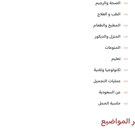
الصحة والرجيم
الطب و العلاج
المطبخ والطعام
المنزل والديكور
المنوعات
تعليم
تكنولوجيا وتقنية
عمليات التجميل
عن السعودية
حاسبة الحمل
 المواضيع