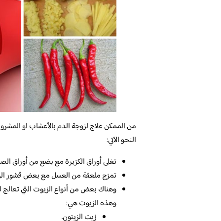
من الممكن علاج لزوجة الدم بالأعشاب او المشروب
النحو الآتي:
تغلى أوراق الكزبرة مع بضع من أوراق ا
تمزج ملعقة من العسل مع بعض قشور الرم
وهناك بعض من أنواع الزيوت التي تعالج ل
وهذه الزيوت هي:
زيت الزيتون.