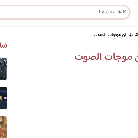
لا على ان موجات الصوت
مجلة برونزية للفتاة العصرية
شاه
ان موجات الصوت
ابحث عن أي موضوع يهمك