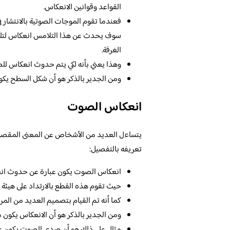
القواعد وقوانين الانعكاس.
فعندما تقوم الموجات الصوتية بالانتشار 
سوف يحدث عن هذا التلامس انعكاس لتلك 
الغرفة.
وهذا يعني بأنه لكي يتم حدوث انعكاس 
ومن الجدير بالذكر هو أن شكل السطح يكون
انعكاس الصوت
يتساءل العديد من الأشخاص عن المعنى المقصود 
تعريفه بالتفصيل:
انعكاس الصوت يكون عبارة عن حدوث انعك
حيث تقوم هذه القطع بالارتداد على هيئة
كما أنه تم القيام بتصميم العديد من الم
ومن الجدير بالذكر هو أن الانعكاس يكون 
مثال على ذلك هو أن صدى الصوت يكون عب