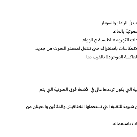
ي الرادار والسونار.
وتية بالماء.
ات الكهرومغناطيسية في الهواء.
لانعكاسات باستغراقه حتى تنتقل لمصدر الصوت من جديد.
لعاكسة الموجودة بالقرب منا.
التي يكون ترددها عالي في الأشعة فوق الصوتية التي يتم
 شبيهة للتقنية التي تستعملها الخفافيش والدلافين والحيتان من
ات باستعماله.