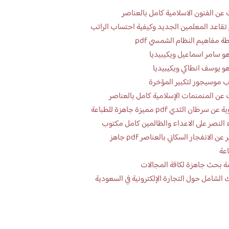
عن الفنون الاسلامية كامل بالعناصر
تقاعد المعلمين الجديد وكيفية احتساب الراتب
ة مفاهيم النظام الشمسي pdf
و سامر اسماعيل ويكيبيديا
و يوسف انطاكي ويكيبيديا
 موسيجور لتكبير المؤخرة
عن المنمنمات الإسلامية كامل بالعناصر
 سرطان الثدي pdf مميزة جاهزة للطباعة
 النصر على الاعداء والظالمين كامل مكتوب
تقرير عن الانفجار السكاني بالعناصر pdf جاهز
اعة
ة بحث جاهزة لكافة المجالات
 الشامل حول التجارة الإلكترونية في السعودية