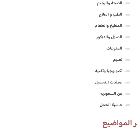
الصحة والرجيم
الطب و العلاج
المطبخ والطعام
المنزل والديكور
المنوعات
تعليم
تكنولوجيا وتقنية
عمليات التجميل
عن السعودية
حاسبة الحمل
 المواضيع