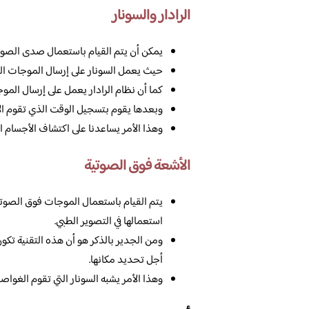
الرادار والسونار
يمكن أن يتم القيام باستعمال صدى الصوت ف
حيث يعمل السونار على إرسال الموجات الص
كما أن نظام الرادار يعمل على إرسال الموج
وبعدها يقوم بتسجيل الوقت الذي تقوم ا
وهذا الأمر يساعدنا على اكتشاف الأجسام ا
الأشعة فوق الصوتية
يتم القيام باستعمال الموجات فوق الصوتية 
استعمالها في التصوير الطبي.
ومن الجدير بالذكر هو أن هذه التقنية تكون
أجل تحديد مكانها.
وهذا الأمر يشبه السونار التي تقوم الغواص