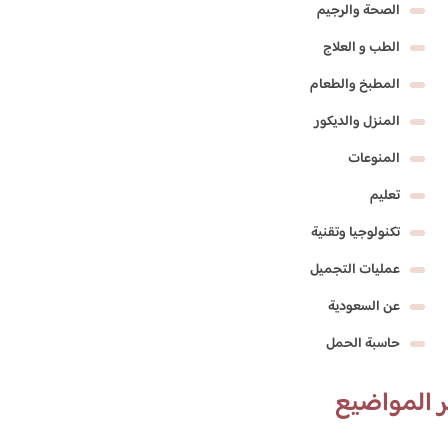
الصحة والرجيم
الطب و العلاج
المطبخ والطعام
المنزل والديكور
المنوعات
تعليم
تكنولوجيا وتقنية
عمليات التجميل
عن السعودية
حاسبة الحمل
 المواضيع