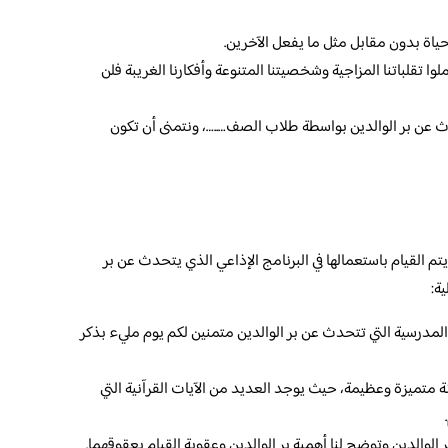
اة بدون مقابل مثل ما يفعل الآخرين.
ا تقلباتنا المزاجية وشخصيتنا المتنوعة وأفكارنا الغريبة فلن
 عن بر الوالدين بواسطة طلاب الصف…..…، ونتمنى أن تكون
 القيام باستعمالها في البرنامج الإذاعي الذي يتحدث عن بر
ة:
ا المدرسية التي تتحدث عن بر الوالدين متمنين لكم يوم مليء بذكر
نة متميزة وعظيمة، حيث يوجد العديد من الآيات القرآنية التي
الوالدين وتوضح لنا أهمية بر الوالدين وعقوبة القيام بعقوقهما.