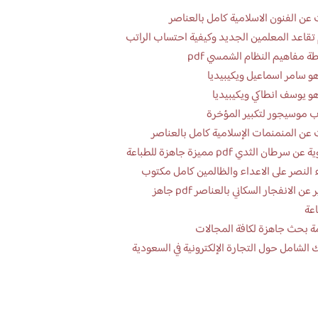
عن الفنون الاسلامية كامل بالعناصر
تقاعد المعلمين الجديد وكيفية احتساب الراتب
ة مفاهيم النظام الشمسي pdf
و سامر اسماعيل ويكيبيديا
و يوسف انطاكي ويكيبيديا
 موسيجور لتكبير المؤخرة
عن المنمنمات الإسلامية كامل بالعناصر
 سرطان الثدي pdf مميزة جاهزة للطباعة
 النصر على الاعداء والظالمين كامل مكتوب
تقرير عن الانفجار السكاني بالعناصر pdf جاهز
اعة
ة بحث جاهزة لكافة المجالات
 الشامل حول التجارة الإلكترونية في السعودية