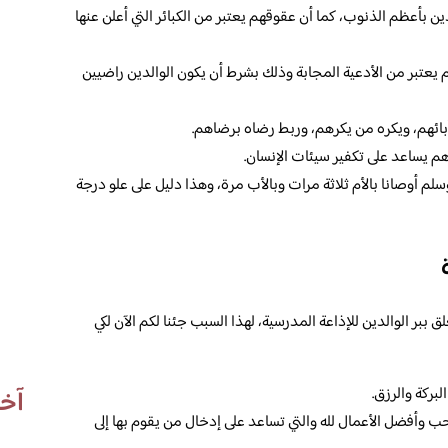
ن بأعظم الذنوب، كما أن عقوقهم يعتبر من الكبائر التي أعلن عنها
هم يعتبر من الأدعية المجابة وذلك بشرط أن يكون الوالدين راضيين
ائهم، ويكره من يكرهم، وربط رضاه برضاهم.
هم يساعد على تكفير سيئات الإنسان.
لم أوصانا بالأم ثلاثة مرات وبالأب مرة، وهذا دليل على علو درجة
ببر الوالدين للإذاعة المدرسية، لهذا السبب جئنا لكم الآن لكي
لبركة والرزق.
آخر
حب وأفضل الأعمال لله والتي تساعد على إدخال من يقوم بها إلى