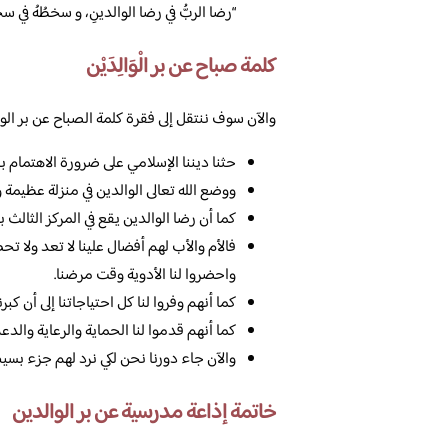
“رضا الربُّ في رضا الوالدينِ، و سخطُهُ في سخ
كلمة صباح عن بر الْوَالِدَيْن
والآن سوف ننتقل إلى فقرة كلمة الصباح عن بر الوا
حثنا ديننا الإسلامي على ضرورة الاهتمام بال
ووضع الله تعالى الوالدين في منزلة عظيمة و
كما أن رضا الوالدين يقع في المركز الثالث 
فالأم والأب لهم أفضال علينا لا تعد ولا ت
واحضروا لنا الأدوية وقت مرضنا.
كما أنهم وفروا لنا كل احتياجاتنا إلى أن كبر
كما أنهم قدموا لنا الحماية والرعاية والدعم
والآن جاء دورنا نحن لكي نرد لهم جزء بسيط
خاتمة إذاعة مدرسية عن بر الوالدين