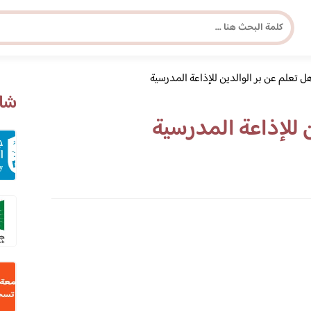
ل تعلم عن بر الوالدين للإذاعة المدرسية
مجلة برونزية للفتاة العصرية
شاه
 للإذاعة المدرسية
ابحث عن أي موضوع يهمك