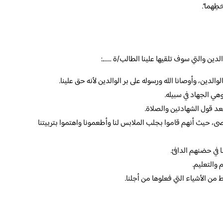
طِهما”.
لدين والتي سوف تلقيها علينا الطالب/ة …….:
والدين، وأوصانا الله ورسوله على بر الوالدين لأنه حق علينا.
هي الجهاد في سبيله.
بعد قول الشهادتين والصلاة.
حصى، حيث أنهم قاموا بجلب الملابس لنا وأطعمونا واهتموا بتربيتنا
نا في حضنهم الدافئ.
 والتعليم.
 من الأشياء التي فعلوها من أجلنا.