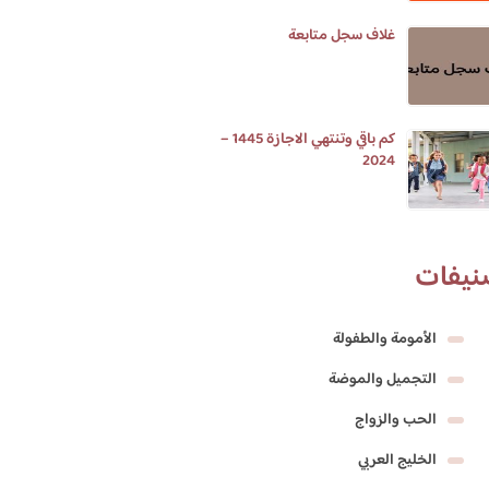
غلاف سجل متابعة
كم باقي وتنتهي الاجازة 1445 –
2024
نيفات
الأمومة والطفولة
التجميل والموضة
الحب والزواج
الخليج العربي