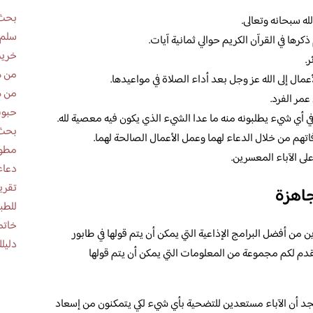
بحث 
له سبحانه وتعالى.
سلم 
كرها في القرآن الكريم حوالي ثمانية آيات.
خريط
.
من ه
أعمال إلى الله عز وجل بعد أداء الصلاة في مواعيدها.
من ه
عمر الفرد.
حبوب
في أي شيء يطلبونه منه ما عدا الشيء الذي يكون فيه معصية لله.
بحث 
اتهم من خلال الدعاء لهما وعمل الأعمال الصالحة لهما.
مطوية عن
لى الآباء المعسرين.
دعاء
 جاهزة
للطب
خاتم
ن من أفضل البرامج الإذاعية التي يمكن أن يتم قولها في طابور
دليلك
 نقدم لكم مجموعة من المعلومات التي يمكن أن يتم قولها
جد أن الآباء مستعدين للتضحية بأي شيء لكي يتمكنون من إسعاد