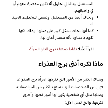
المستقبل، وبالتالي تحاول ألا تكون مقصرة معهم أو
في واجباتهم.
وتخاف أيضا من المستقبل، وتسعى للتخطيط الجيد
له.
كما أنها تخاف بشكل كبير على عملها، وذلك لأنها
تقوم باعتباره بأنه مصدر أمان لها.
اقرأ أيضًا:
نقاط ضعف برج الدلو المرأة
ماذا تكره أنثى برج العذراء
وهناك الكثير من الأمور التي تكرهها امرأة برج العذراء،
فهي من الشخصيات التي تتمتع بالكثير من المواصفات،
ومثلها مثل أي شخصية يكون لها أمور تحبها وأخرى
تكرهها، والتي تمثل الآتي: