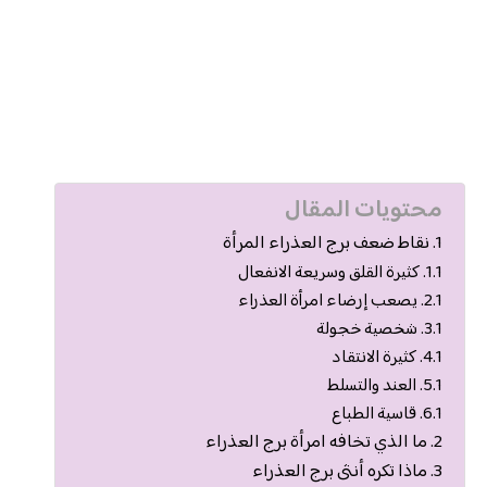
محتويات المقال
نقاط ضعف برج العذراء المرأة
كثيرة القلق وسريعة الانفعال
يصعب إرضاء امرأة العذراء
شخصية خجولة
كثيرة الانتقاد
العند والتسلط
قاسية الطباع
ما الذي تخافه امرأة برج العذراء
ماذا تكره أنثى برج العذراء