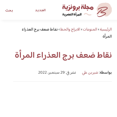
الجديد
بحث
الرئيسية
›
المنوعات
›
الابراج والحظ
›
نقاط ضعف برج العذراء
مجلة برونزية للفتاة العصرية
المرأة
ابحث عن أي موضوع يهمك
نقاط ضعف برج العذراء المرأة
بواسطة:
شيرين علي
نشر في: 29 سبتمبر، 2022