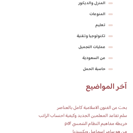
المنزل والديكور
المنوعات
تعليم
تكنولوجيا وتقنية
عمليات التجميل
عن السعودية
حاسبة الحمل
آخر المواضيع
بحث عن الفنون الاسلامية كامل بالعناصر
سلم تقاعد المعلمين الجديد وكيفية احتساب الراتب
خريطة مفاهيم النظام الشمسي pdf
من هو سامر اسماعيل ويكيبيديا