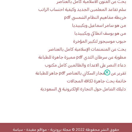
بحث عن الفنون الاسلامية كامل بالعناصر
سلم تقاعد المعلمين الجديد وكيفية احتساب الراتب
خريطة مفاهيم النظام الشمسي pdf
من هو سامر اسماعيل ويكيبيديا
من هو يوسف انطاكي ويكيبيديا
حبوب موسيجور لتكبير المؤخرة
بحث عن المنمنمات الإسلامية كامل بالعناصر
مطوية عن سرطان الثدي pdf مميزة جاهزة للطباعة
دعاء النصر على الاعداء والظالمين كامل مكتوب
تقرير عن الانفجار السكاني بالعناصر pdf جاهز للطباعة
خاتمة بحث جاهزة لكافة المجالات
دليلك الشامل حول التجارة الإلكترونية في السعودية
حقوق النشر محفوظة 2022 ©
مجلة برونزية
-
مواقع مفيدة
-
سياسة