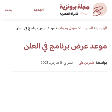
الجديد
بحث
الرئيسية
›
المنوعات
›
سؤال وجواب
›
موعد عرض برنامج في العلن
مجلة برونزية للفتاة العصرية
موعد عرض برنامج في العلن
ابحث عن أي موضوع يهمك
بواسطة:
شيرين علي
نشر في: 6 مارس، 2021