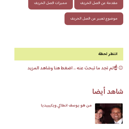
مقدمة عن فصل الخريف
مميزات فصل الخريف
موضوع تعبير عن فصل الخريف
انتظر لحظة
😊
☝️لم تجد ما تبحث عنه .. اضغط هنا وشاهد المزيد
شاهد أيضا
من هو يوسف انطاكي ويكيبيديا