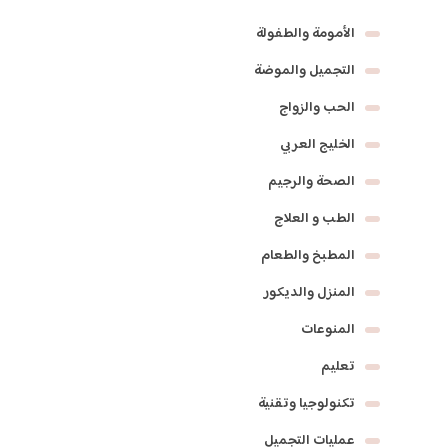
الأمومة والطفولة
التجميل والموضة
الحب والزواج
الخليج العربي
الصحة والرجيم
الطب و العلاج
المطبخ والطعام
المنزل والديكور
المنوعات
تعليم
تكنولوجيا وتقنية
عمليات التجميل