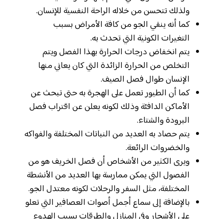
ولذلك تتحسن من خلاله الراحة النفسية للإنسان.
كما أنه ينقي الجو من كافة الأمراض بسبب
التغيرات الكونية التي تحدث به.
يتم انخفاض درجات الحرارة بهذا الفصل ويتم
التخلص من الحرارة الزائدة التي كان يعاني منها
الإنسان طوال فصل الصيف.
كما أن الطيور تعمل على الهجرة به حتى تبحث عن
الأماكن الدافئة وذلك لكونه يعلن عن اقتراب فصل
البرودة والشتاء.
يتم حصاد به العديد من النباتات المختلفة والفواكه
والخضروات الرائعة.
ويرى الكثير من الأشخاص أن فصل الخريف هو من
الفصول التي يمكن ممارسة بها العديد من الأنشطة
المختلفة، مثل السفر والرحلات لكونه معتدل الجو.
بالإضافة إلى سماع أجمل أصوات العصافير التي تعلو
على الأشجار وفي المنازل والطرقات بسبب الهدوء