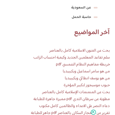
عن السعودية
حاسبة الحمل
آخر المواضيع
بحث عن الفنون الاسلامية كامل بالعناصر
سلم تقاعد المعلمين الجديد وكيفية احتساب الراتب
خريطة مفاهيم النظام الشمسي pdf
من هو سامر اسماعيل ويكيبيديا
من هو يوسف انطاكي ويكيبيديا
حبوب موسيجور لتكبير المؤخرة
بحث عن المنمنمات الإسلامية كامل بالعناصر
مطوية عن سرطان الثدي pdf مميزة جاهزة للطباعة
دعاء النصر على الاعداء والظالمين كامل مكتوب
تقرير عن الانفجار السكاني بالعناصر pdf جاهز للطباعة