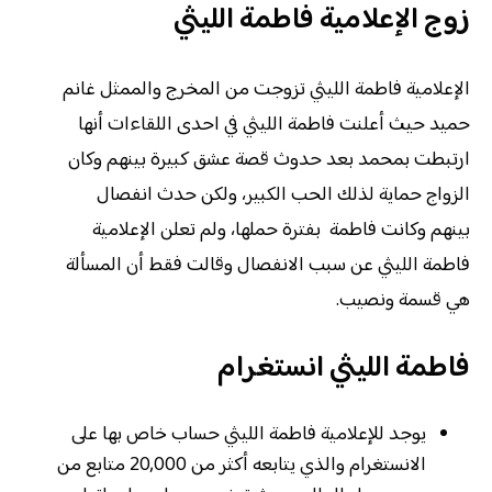
زوج الإعلامية فاطمة الليثي
الإعلامية فاطمة الليثي تزوجت من المخرج والممثل غانم
حميد حيث أعلنت فاطمة الليثي في احدى اللقاءات أنها
ارتبطت بمحمد بعد حدوث قصة عشق كبيرة بينهم وكان
الزواج حماية لذلك الحب الكبير، ولكن حدث انفصال
بينهم وكانت فاطمة بفترة حملها، ولم تعلن الإعلامية
فاطمة الليثي عن سبب الانفصال وقالت فقط أن المسألة
هي قسمة ونصيب.
فاطمة الليثي انستغرام
يوجد للإعلامية فاطمة الليثي حساب خاص بها على
الانستغرام والذي يتابعه أكثر من 20,000 متابع من