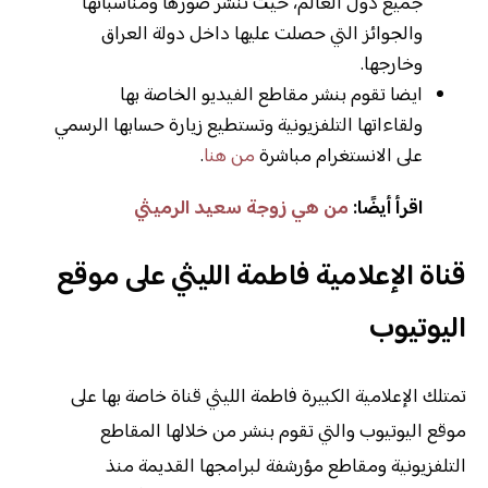
جميع دول العالم، حيث تنشر صورها ومناسباتها
والجوائز التي حصلت عليها داخل دولة العراق
وخارجها.
ايضا تقوم بنشر مقاطع الفيديو الخاصة بها
ولقاءاتها التلفزيونية وتستطيع زيارة حسابها الرسمي
على الانستغرام مباشرة
من هنا
.
اقرأ أيضًا:
من هي زوجة سعيد الرميثي
قناة الإعلامية فاطمة الليثي على موقع
اليوتيوب
تمتلك الإعلامية الكبيرة فاطمة الليثي قناة خاصة بها على
موقع اليوتيوب والتي تقوم بنشر من خلالها المقاطع
التلفزيونية ومقاطع مؤرشفة لبرامجها القديمة منذ