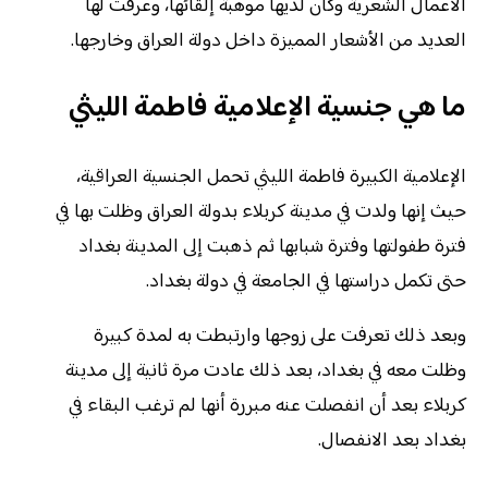
الأعمال الشعرية وكان لديها موهبة إلقائها، وعرفت لها
العديد من الأشعار المميزة داخل دولة العراق وخارجها.
ما هي جنسية الإعلامية فاطمة الليثي
الإعلامية الكبيرة فاطمة الليثي تحمل الجنسية العراقية،
حيث إنها ولدت في مدينة كربلاء بدولة العراق وظلت بها في
فترة طفولتها وفترة شبابها ثم ذهبت إلى المدينة بغداد
حتى تكمل دراستها في الجامعة في دولة بغداد.
وبعد ذلك تعرفت على زوجها وارتبطت به لمدة كبيرة
وظلت معه في بغداد، بعد ذلك عادت مرة ثانية إلى مدينة
كربلاء بعد أن انفصلت عنه مبررة أنها لم ترغب البقاء في
بغداد بعد الانفصال.