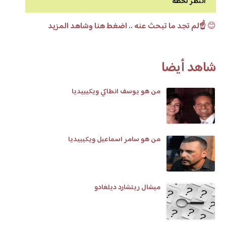
انتظر لحظة
😊
☝️لم تجد ما تبحث عنه .. اضغط هنا وشاهد المزيد
شاهد أيضا
من هو يوسف انطاكي ويكيبيديا
من هو سامر اسماعيل ويكيبيديا
ميشال ريتشارد ديلغادو