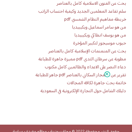
بحث عن الفنون الاسلامية كامل بالعناصر
سلم تقاعد المعلمين الجديد وكيفية احتساب الراتب
خريطة مفاهيم النظام الشمسي pdf
من هو سامر اسماعيل ويكيبيديا
من هو يوسف انطاكي ويكيبيديا
حبوب موسيجور لتكبير المؤخرة
بحث عن المنمنمات الإسلامية كامل بالعناصر
مطوية عن سرطان الثدي pdf مميزة جاهزة للطباعة
دعاء النصر على الاعداء والظالمين كامل مكتوب
تقرير عن الانفجار السكاني بالعناصر pdf جاهز للطباعة
خاتمة بحث جاهزة لكافة المجالات
دليلك الشامل حول التجارة الإلكترونية في السعودية
حقوق النشر محفوظة 2022 ©
مجلة برونزية
-
مواقع مفيدة
-
سياسة