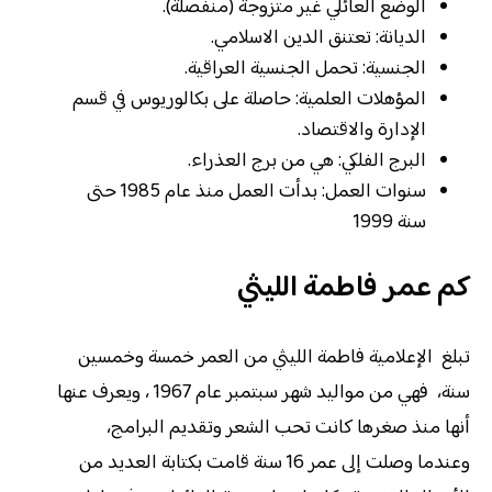
الوضع العائلي غير متزوجة (منفصلة).
الديانة: تعتنق الدين الاسلامي.
الجنسية: تحمل الجنسية العراقية.
المؤهلات العلمية: حاصلة على بكالوريوس في قسم
الإدارة والاقتصاد.
البرج الفلكي: هي من برج العذراء.
سنوات العمل: بدأت العمل منذ عام 1985 حتى
سنة 1999
كم عمر فاطمة الليثي
تبلغ الإعلامية فاطمة الليثي من العمر خمسة وخمسين
سنة، فهي من مواليد شهر سبتمبر عام 1967 ، ويعرف عنها
أنها منذ صغرها كانت تحب الشعر وتقديم البرامج،
وعندما وصلت إلى عمر 16 سنة قامت بكتابة العديد من