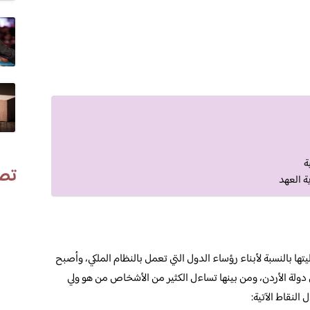
ة
تص
ية العهد
تها بالنسبة لأبناء رؤساء الدول التي تعمل بالنظام الملكي، وأصبح
 دولة الأردن، ومن بينها تساءل الكثير من الأشخاص من هو ولي
لنقاط الآتية: