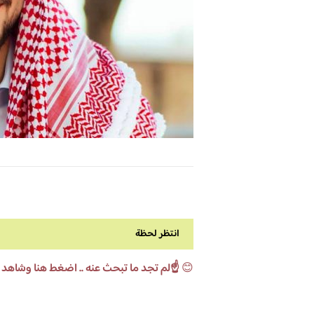
انتظر لحظة
😊
☝️لم تجد ما تبحث عنه .. اضغط هنا وشاهد 