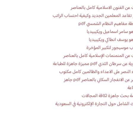
عن الفنون الاسلامية كامل بالعناصر
تقاعد المعلمين الجديد وكيفية احتساب الراتب
ة مفاهيم النظام الشمسي pdf
و سامر اسماعيل ويكيبيديا
و يوسف انطاكي ويكيبيديا
 موسيجور لتكبير المؤخرة
عن المنمنمات الإسلامية كامل بالعناصر
 سرطان الثدي pdf مميزة جاهزة للطباعة
 النصر على الاعداء والظالمين كامل مكتوب
تقرير عن الانفجار السكاني بالعناصر pdf جاهز
اعة
ة بحث جاهزة لكافة المجالات
 الشامل حول التجارة الإلكترونية في السعودية