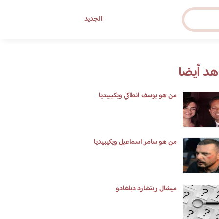
الجديد
د أيضا
من هو يوسف انطاكي ويكيبيديا
من هو سامر اسماعيل ويكيبيديا
ميشال ريتشارد ديلغادو