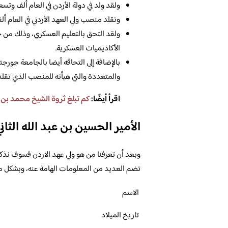
ولقد ولد في دولة الأردن في العام ألف وتس
وتقلد منصب ولي العهد الأردني في العام أل
ولقد التحق بالتعليم العسكري، وذلك من خ
الأكاديميات العسكرية.
بالإضافة إلى التحاقه أيضا بالجامعة جورج
والمتعددة والتي هيأته للمنصب الذي تقلد
اقرأ أيضًا:
كم تبلغ ثروة الشيخ محمد بن 
الأمير الحسين بن عبد الله الثاني
وبعد أن تعرفنا من هو ولي عهد الاردن فسوف نذكر ل
تضم العديد من المعلومات الهامة عنه، وبشكل متخ
الاسم
تاريخ الميلاد