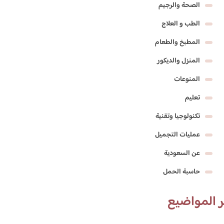
الصحة والرجيم
الطب و العلاج
المطبخ والطعام
المنزل والديكور
المنوعات
تعليم
تكنولوجيا وتقنية
عمليات التجميل
عن السعودية
حاسبة الحمل
 المواضيع