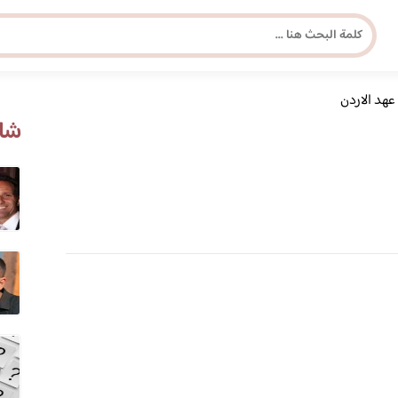
عهد الاردن
مجلة برونزية للفتاة العصرية
شاه
ابحث عن أي موضوع يهمك