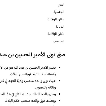
السن
الجنسية
مكان الولادة
الديانة
مكان الإقامة
المنصب
متى تولى الأمير الحسين بن عبد ا
يعتبر الأمير الحسين بن عبد الله هو من الأ
يشغله أحد لفترة طويلة من الوقت.
حيث تولى والده منصب ولاية العهد في فترة
وثلاثة وتسعون.
وظل والده الملك عبدالله الثاني في هذا 
وبعدها تولى والده منصب حكم البلاد.