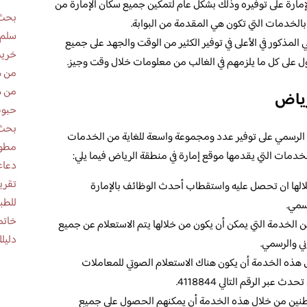
إمارة على توفيره وذلك بشكل عام لتمكين جميع سكان الإمارة من
بحث 
بالخدمات التي تكون هي المقدمة من البوابة.
سلم 
 المذكور في الأعلى في توفير الكثير من الوقت والجهد على جميع
خريط
 على كل ما يلزمهم في الغالب من معلومات خلال وقت وجيز.
من ه
من ه
رياض
حبوب
بحث 
لرسمي على توفير عدد ومجموعة واسعة للغاية من الخدمات
مطوية عن
 الخدمات التي يقدمها موقع إمارة في منطقة الرياض فيما يلي:
دعاء
لها ان تحصل عليه واستقطاب أحدث الوظائف بالإمارة
للطب
سمي.
خاتم
 الخدمة التي يمكن أن يكون من خلالها يتم الاستعلام عن جميع
دليلك
ني والرسمي.
هذه الخدمة أن يكون هناك الاستعلام الصوتي للمعاملات
عبر الرقم التالي 4118844.
نين من خلال هذه الخدمة أن يمكنهم الحصول على جميع