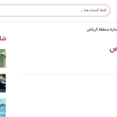
مارة منطقة الرياض
مجلة برونزية للفتاة العصرية
شاه
اض
ابحث عن أي موضوع يهمك