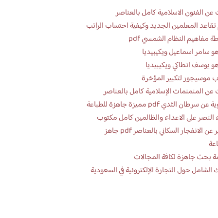
عن الفنون الاسلامية كامل بالعناصر
تقاعد المعلمين الجديد وكيفية احتساب الراتب
ة مفاهيم النظام الشمسي pdf
و سامر اسماعيل ويكيبيديا
و يوسف انطاكي ويكيبيديا
 موسيجور لتكبير المؤخرة
عن المنمنمات الإسلامية كامل بالعناصر
 سرطان الثدي pdf مميزة جاهزة للطباعة
 النصر على الاعداء والظالمين كامل مكتوب
تقرير عن الانفجار السكاني بالعناصر pdf جاهز
اعة
ة بحث جاهزة لكافة المجالات
 الشامل حول التجارة الإلكترونية في السعودية