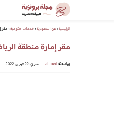
الرئيسية
›
عن السعودية
›
خدمات حكومية
›
مقر إ
مقر إمارة منطقة الري
بواسطة:
ahmed
نشر في: 22 فبراير، 2022