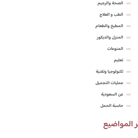
الصحة والرجيم
الطب و العلاج
المطبخ والطعام
المنزل والديكور
المنوعات
تعليم
تكنولوجيا وتقنية
عمليات التجميل
عن السعودية
حاسبة الحمل
 المواضيع