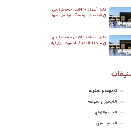
دليل أسماء 17 افضل حملات الحج
في الأحساء – وكيفية التواصل معها
دليل أسماء 15 أفضل حملات الحج
في منطقة المدينة المنورة – وكيفية
التواصل معها
نيفات
الأمومة والطفولة
التجميل والموضة
الحب والزواج
الخليج العربي