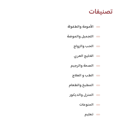
تصنيفات
الأمومة والطفولة
التجميل والموضة
الحب والزواج
الخليج العربي
الصحة والرجيم
الطب و العلاج
المطبخ والطعام
المنزل والديكور
المنوعات
تعليم