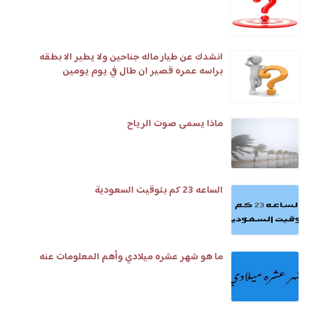
انشدك عن طيار ماله جناحين ولا يطير الا بطقه
براسه عمره قصير ان طال في يوم يومين
ماذا يسمى صوت الرياح
الساعه 23 كم بتوقيت السعودية
ما هو شهر عشره ميلادي وأهم المعلومات عنه