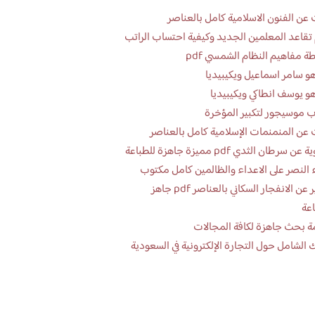
عن الفنون الاسلامية كامل بالعناصر
تقاعد المعلمين الجديد وكيفية احتساب الراتب
ة مفاهيم النظام الشمسي pdf
و سامر اسماعيل ويكيبيديا
و يوسف انطاكي ويكيبيديا
 موسيجور لتكبير المؤخرة
عن المنمنمات الإسلامية كامل بالعناصر
 سرطان الثدي pdf مميزة جاهزة للطباعة
 النصر على الاعداء والظالمين كامل مكتوب
تقرير عن الانفجار السكاني بالعناصر pdf جاهز
اعة
ة بحث جاهزة لكافة المجالات
 الشامل حول التجارة الإلكترونية في السعودية