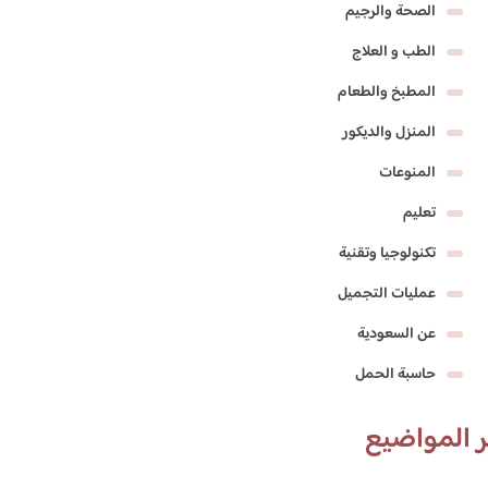
الصحة والرجيم
الطب و العلاج
المطبخ والطعام
المنزل والديكور
المنوعات
تعليم
تكنولوجيا وتقنية
عمليات التجميل
عن السعودية
حاسبة الحمل
 المواضيع