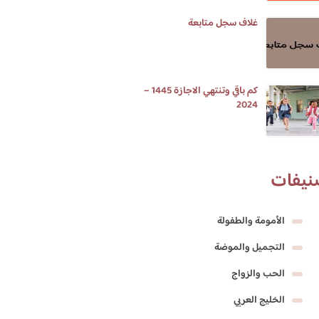
غلاف سجل متابعة
كم باقي وتنتهي الاجازة 1445 –
2024
نيفات
الأمومة والطفولة
التجميل والموضة
الحب والزواج
الخليج العربي