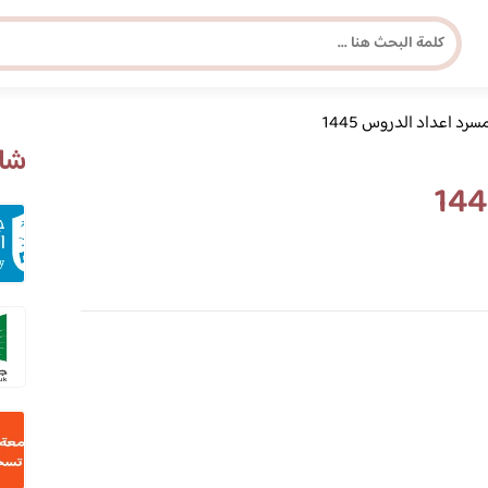
سرد اعداد الدروس 1445
مجلة برونزية للفتاة العصرية
شاه
ابحث عن أي موضوع يهمك