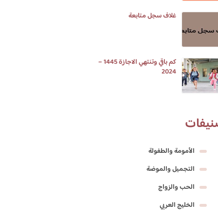
غلاف سجل متابعة
كم باقي وتنتهي الاجازة 1445 –
2024
نيفات
الأمومة والطفولة
التجميل والموضة
الحب والزواج
الخليج العربي