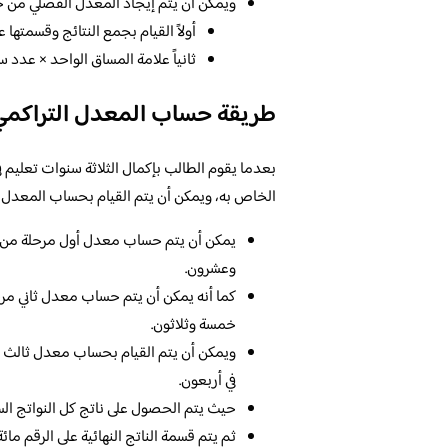
ويمكن أن يتم إيجاد المعدل الفصلي من خل
أولاً القيام بجمع النتائج وقسمتها
ثانياً علامة المساق الواحد × عدد س
طريقة حساب المعدل التراكمي ب
بعدما يقوم الطالب بإكمال الثلاثة سنوات تعليم في
الخاص به، ويمكن أن يتم القيام بحساب المعدل الت
يمكن أن يتم حساب معدل أول مرحلة من مر
وعشرون.
كما أنه يمكن أن يتم حساب معدل ثاني مرح
خمسة وثلاثون.
ويمكن أن يتم القيام بحساب معدل ثالث م
في أربعون.
حيث يتم الحصول على ناتج كل النواتج السا
ثم يتم قسمة الناتج النهائية على الرقم مائة