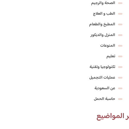
الصحة والرجيم
الطب و العلاج
المطبخ والطعام
المنزل والديكور
المنوعات
تعليم
تكنولوجيا وتقنية
عمليات التجميل
عن السعودية
حاسبة الحمل
 المواضيع