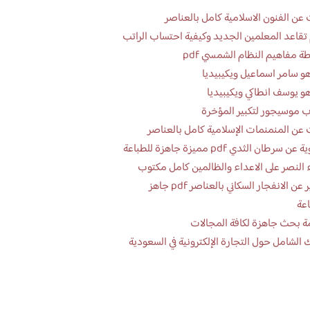
عن الفنون الاسلامية كامل بالعناصر
تقاعد المعلمين الجديد وكيفية احتساب الراتب
ة مفاهيم النظام الشمسي pdf
و سامر اسماعيل ويكيبيديا
و يوسف انطاكي ويكيبيديا
 موسيجور لتكبير المؤخرة
عن المنمنمات الإسلامية كامل بالعناصر
 سرطان الثدي pdf مميزة جاهزة للطباعة
 النصر على الاعداء والظالمين كامل مكتوب
تقرير عن الانفجار السكاني بالعناصر pdf جاهز
اعة
ة بحث جاهزة لكافة المجالات
 الشامل حول التجارة الإلكترونية في السعودية