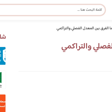
ا الفرق بين المعدل الفصلي والتراكمي
مجلة برونزية للفتاة العصرية
شاه
لفصلي والتراكمي
ابحث عن أي موضوع يهمك