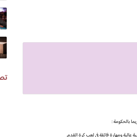
تص
ما بالحكومة :
 عالية ومهارة فائقة في لعب كرة القدم.