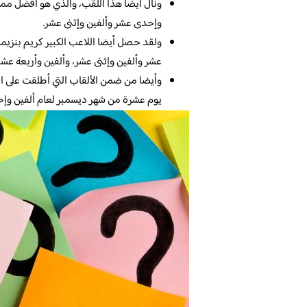
ونال أيضا هذا اللقب، والذي هو أفضل ممر 
وإحدى عشر وألفين وإثنى عشر.
ولقد حصل أيضا اللاعب الكبير كريم بنزيم
عشر وألفين وإثنى عشر، وألفين وأربعة عش
وأيضا من ضمن الألقاب التي أطلقت على الل
يوم عشرة من شهر ديسمبر لعام ألفين وإ