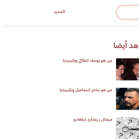
الجديد
د أيضا
من هو يوسف انطاكي ويكيبيديا
من هو سامر اسماعيل ويكيبيديا
ميشال ريتشارد ديلغادو