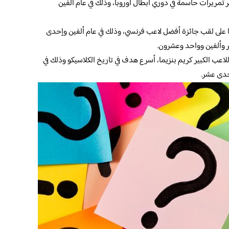
تمريرات حاسمة في دوري أبطال أوروبا، وذلك في عام ألفين
ا على لقب جائزة أفضل لاعب فرنسي، وذلك في عام ألفين وإحدى
ر وألفين وواحد وعشرون.
اعب الكبير كريم بنزيما، أسرع هدف في تاريخ الكلاسيكو وذلك في
حدى عشر.