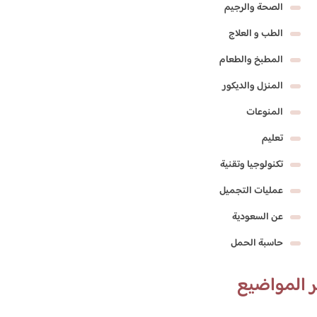
الصحة والرجيم
الطب و العلاج
المطبخ والطعام
المنزل والديكور
المنوعات
تعليم
تكنولوجيا وتقنية
عمليات التجميل
عن السعودية
حاسبة الحمل
 المواضيع