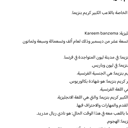
لخاصة باللاعب الكبير كريم بنزيما.
Kareem 
هو: تسعة عشر من ديسمبر وذلك لعام ألف وتسعمائة وسبعة وثمانون
يما: في مدينة ليون المتواجدة في فرنسا.
زيما: في ليون وباريس.
م بنزيما: هي الجنسية الفرنسية.
ر كريم بنزيما: هو شهادة بكالوريوس.
ي اللغة الفرنسية.
ير كريم بنزيما: والتي هي اللغة الانجليزية.
لقدم والمهارات والاحتراف فيها.
ما باللعب معه في هذا الوقت الحالي: هو نادي ريال مدريد.
يما: الهجوم.