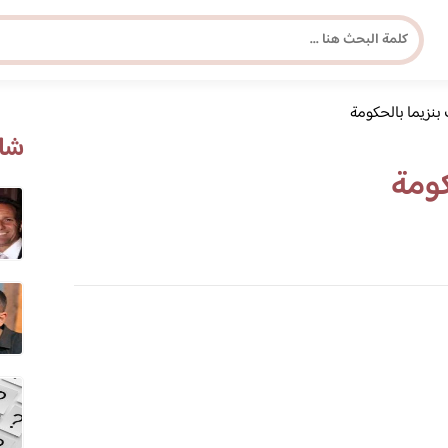
 بنزيما بالحكومة
مجلة برونزية للفتاة العصرية
شاه
كومة
ابحث عن أي موضوع يهمك