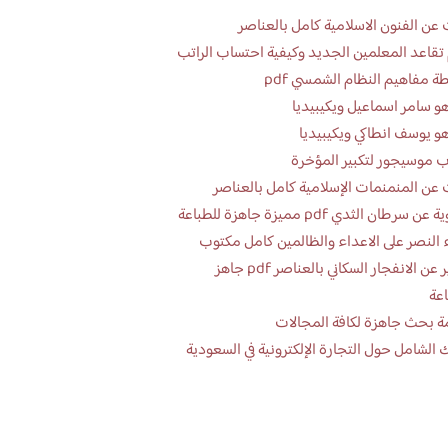
عن الفنون الاسلامية كامل بالعناصر
تقاعد المعلمين الجديد وكيفية احتساب الراتب
ة مفاهيم النظام الشمسي pdf
و سامر اسماعيل ويكيبيديا
و يوسف انطاكي ويكيبيديا
 موسيجور لتكبير المؤخرة
عن المنمنمات الإسلامية كامل بالعناصر
 سرطان الثدي pdf مميزة جاهزة للطباعة
 النصر على الاعداء والظالمين كامل مكتوب
تقرير عن الانفجار السكاني بالعناصر pdf جاهز
اعة
ة بحث جاهزة لكافة المجالات
 الشامل حول التجارة الإلكترونية في السعودية