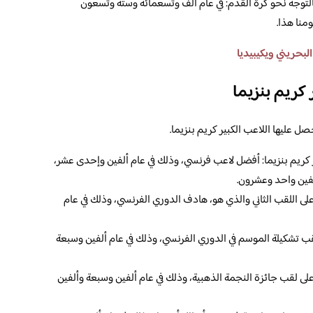
 بالتوجه نحو كرة القدم: في عام ألف وتسعمائة وستة وتسعون
منا هذا.
لبحريني ويكيبيديا
 كريم بنزيما
ل عليها اللاعب الكبير كريم بنزيما.
 كريم بنزيما: أفضل لاعب فرنسي، وذلك في عام ألفين وإحدى عشر،
لفين واحد وعشرون.
لى اللقب الثاني والذي هو، هادف الدوري الفرنسي، وذلك في عام
لقب تشكيلة الموسم في الدوري الفرنسي، وذلك في عام ألفين وسبعة
على لقب جائزة النجمة الذهبية، وذلك في عام ألفين وسبعة وألفين