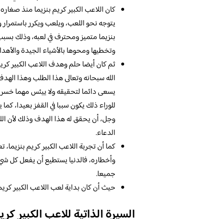
كان اللاعب الكبير كريم بنزيما منذ صغاره
يتوجه نحو اللعب، ويلعب ويكرر باستمرار وي
بنزيما متميز ومحترف في لعبه، وذلك بسبب
وتخطيها ومحوها بالأشياء الجيدة والأهداف
ثم كان أيضا حلم وهدف اللاعب الكبير كريم
الله سبحانه وتعالى هذا الطلب وهذا ال
يسعى دائما لتحقيقه ولا ييئس مهما خسر 
للوراء ذلك يكون سببا في القفز بعيدا، ك
وجل، أن يحقق له هذا الهدف وذلك لأن ال
الدعاء.
كما أن تجربة اللاعب الكبير كريم بنزيم
وأخطاره، فالدنيا يستطيع أن يفعل كل شي
جميعا.
حيث أن كان بداية لعب اللاعب الكبير كريم 
السيرة الذاتية للاعب الكبير كري