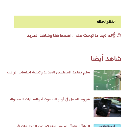
انتظر لحظة
😊
☝️لم تجد ما تبحث عنه .. اضغط هنا وشاهد المزيد
شاهد أيضا
سلم تقاعد المعلمين الجديد وكيفية احتساب الراتب
شروط العمل في أوبر السعودية والسيارات المقبولة
النيابة العامة للمرور استعلام عن المخالفات في