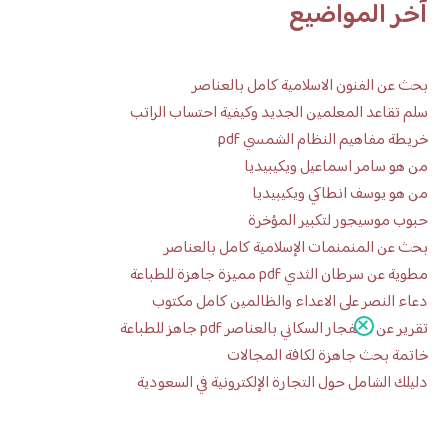
آخر المواضيع
بحث عن الفنون الاسلامية كامل بالعناصر
سلم تقاعد المعلمين الجديد وكيفية احتساب الراتب
خريطة مفاهيم النظام الشمسي pdf
من هو سامر اسماعيل ويكيبيديا
من هو يوسف انطاكي ويكيبيديا
حبوب موسيجور لتكبير المؤخرة
بحث عن المنمنمات الإسلامية كامل بالعناصر
مطوية عن سرطان الثدي pdf مميزة جاهزة للطباعة
دعاء النصر على الاعداء والظالمين كامل مكتوب
تقرير عن الانفجار السكاني بالعناصر pdf جاهز للطباعة
خاتمة بحث جاهزة لكافة المجالات
دليلك الشامل حول التجارة الإلكترونية في السعودية