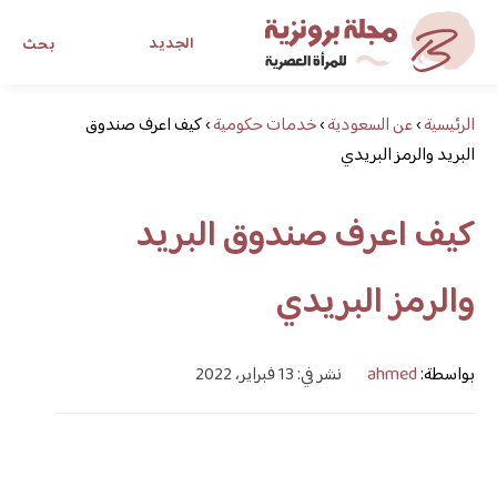
الجديد
بحث
الرئيسية
›
عن السعودية
›
خدمات حكومية
›
كيف اعرف صندوق
مجلة برونزية للفتاة العصرية
البريد والرمز البريدي
ابحث عن أي موضوع يهمك
كيف اعرف صندوق البريد
والرمز البريدي
بواسطة:
ahmed
نشر في: 13 فبراير، 2022