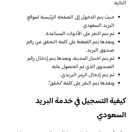
التالية:
حيث يتم الدخول إلى الصفحة الرئيسية لموقع
البريد السعودي.
ثم يتم النقر على الأدوات المساعدة.
وبعدها يتم الضغط على كلمة التحقق من رقم
صندوق البريد.
ثم يتم اختيار المدينة، وبعدها يتم إدخال رقم
الصندوق الذي تم الحصول عليه.
ثم يتم إدخال الرمز البريدي.
وبعدها يتم النقر على كلمة “تحقق”.
كيفية التسجيل في خدمة البريد
السعودي