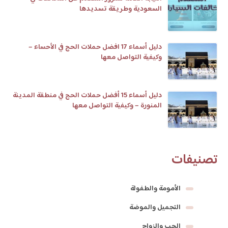
السعودية وطريقة تسديدها
دليل أسماء 17 افضل حملات الحج في الأحساء –
وكيفية التواصل معها
دليل أسماء 15 أفضل حملات الحج في منطقة المدينة
المنورة – وكيفية التواصل معها
تصنيفات
الأمومة والطفولة
التجميل والموضة
الحب والزواج